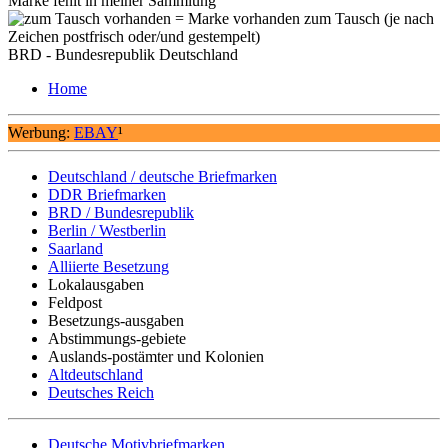
Marke fehlt in meiner Sammlung
= Marke vorhanden zum Tausch (je nach
Zeichen postfrisch oder/und gestempelt)
BRD - Bundesrepublik Deutschland
Home
Werbung:
EBAY
¹
Deutschland / deutsche Briefmarken
DDR Briefmarken
BRD / Bundesrepublik
Berlin / Westberlin
Saarland
Alliierte Besetzung
Lokalausgaben
Feldpost
Besetzungs-ausgaben
Abstimmungs-gebiete
Auslands-postämter und Kolonien
Altdeutschland
Deutsches Reich
Deutsche Motivbriefmarken