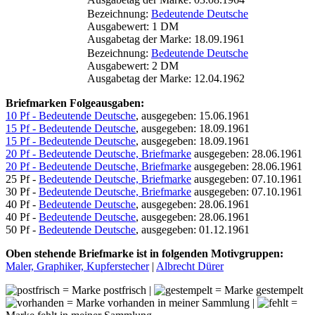
Bezeichnung:
Bedeutende Deutsche
Ausgabewert: 1 DM
Ausgabetag der Marke: 18.09.1961
Bezeichnung:
Bedeutende Deutsche
Ausgabewert: 2 DM
Ausgabetag der Marke: 12.04.1962
Briefmarken Folgeausgaben:
10 Pf - Bedeutende Deutsche
, ausgegeben: 15.06.1961
15 Pf - Bedeutende Deutsche
, ausgegeben: 18.09.1961
15 Pf - Bedeutende Deutsche
, ausgegeben: 18.09.1961
20 Pf - Bedeutende Deutsche, Briefmarke
ausgegeben: 28.06.1961
20 Pf - Bedeutende Deutsche, Briefmarke
ausgegeben: 28.06.1961
25 Pf -
Bedeutende Deutsche, Briefmarke
ausgegeben: 07.10.1961
30 Pf -
Bedeutende Deutsche, Briefmarke
ausgegeben: 07.10.1961
40 Pf -
Bedeutende Deutsche
, ausgegeben: 28.06.1961
40 Pf -
Bedeutende Deutsche
, ausgegeben: 28.06.1961
50 Pf -
Bedeutende Deutsche
, ausgegeben: 01.12.1961
Oben stehende Briefmarke ist in folgenden Motivgruppen:
Maler, Graphiker, Kupferstecher
|
Albrecht Dürer
= Marke postfrisch |
= Marke gestempelt
= Marke vorhanden in meiner Sammlung |
=