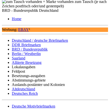
= Marke vorhanden zum Tausch (je nach
Zeichen postfrisch oder/und gestempelt)
BRD - Bundesrepublik Deutschland
Home
Werbung:
EBAY
¹
Deutschland / deutsche Briefmarken
DDR Briefmarken
BRD / Bundesrepublik
Berlin / Westberlin
Saarland
Alliierte Besetzung
Lokalausgaben
Feldpost
Besetzungs-ausgaben
Abstimmungs-gebiete
Auslands-postämter und Kolonien
Altdeutschland
Deutsches Reich
Deutsche Motivbriefmarken