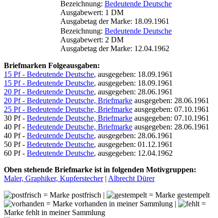
Bezeichnung:
Bedeutende Deutsche
Ausgabewert: 1 DM
Ausgabetag der Marke: 18.09.1961
Bezeichnung:
Bedeutende Deutsche
Ausgabewert: 2 DM
Ausgabetag der Marke: 12.04.1962
Briefmarken Folgeausgaben:
15 Pf - Bedeutende Deutsche
, ausgegeben: 18.09.1961
15 Pf - Bedeutende Deutsche
, ausgegeben: 18.09.1961
20 Pf - Bedeutende Deutsche
, ausgegeben: 28.06.1961
20 Pf - Bedeutende Deutsche, Briefmarke
ausgegeben: 28.06.1961
25 Pf - Bedeutende Deutsche, Briefmarke
ausgegeben: 07.10.1961
30 Pf -
Bedeutende Deutsche, Briefmarke
ausgegeben: 07.10.1961
40 Pf -
Bedeutende Deutsche, Briefmarke
ausgegeben: 28.06.1961
40 Pf -
Bedeutende Deutsche
, ausgegeben: 28.06.1961
50 Pf -
Bedeutende Deutsche
, ausgegeben: 01.12.1961
60 Pf -
Bedeutende Deutsche
, ausgegeben: 12.04.1962
Oben stehende Briefmarke ist in folgenden Motivgruppen:
Maler, Graphiker, Kupferstecher
|
Albrecht Dürer
= Marke postfrisch |
= Marke gestempelt
= Marke vorhanden in meiner Sammlung |
=
Marke fehlt in meiner Sammlung