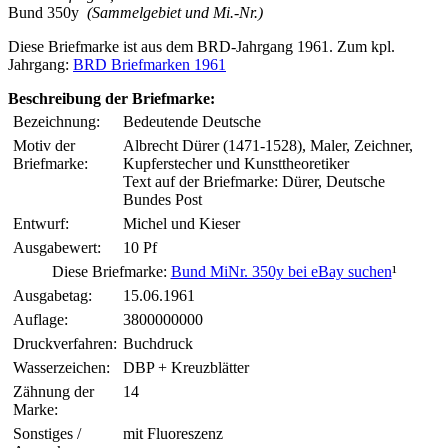
Bund 350y
(Sammelgebiet und Mi.-Nr.)
Diese Briefmarke ist aus dem BRD-Jahrgang 1961. Zum kpl.
Jahrgang:
BRD Briefmarken 1961
Beschreibung der Briefmarke:
Bezeichnung:
Bedeutende Deutsche
Motiv der
Albrecht Dürer (1471-1528), Maler, Zeichner,
Briefmarke:
Kupferstecher und Kunsttheoretiker
Text auf der Briefmarke: Dürer, Deutsche
Bundes Post
Entwurf:
Michel und Kieser
Ausgabewert:
10 Pf
Diese Briefmarke:
Bund MiNr. 350y bei eBay suchen
¹
Ausgabetag:
15.06.1961
Auflage:
3800000000
Druckverfahren:
Buchdruck
Wasserzeichen:
DBP + Kreuzblätter
Zähnung der
14
Marke:
Sonstiges /
mit Fluoreszenz