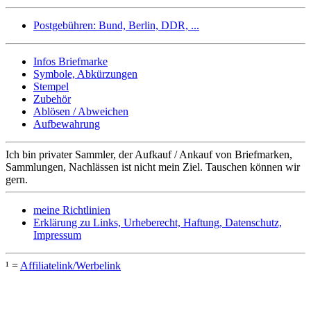
Postgebühren: Bund, Berlin, DDR, ...
Infos Briefmarke
Symbole, Abkürzungen
Stempel
Zubehör
Ablösen / Abweichen
Aufbewahrung
Ich bin privater Sammler, der Aufkauf / Ankauf von Briefmarken,
Sammlungen, Nachlässen ist nicht mein Ziel. Tauschen können wir
gern.
meine Richtlinien
Erklärung zu Links, Urheberecht, Haftung, Datenschutz,
Impressum
¹ =
Affiliatelink/Werbelink