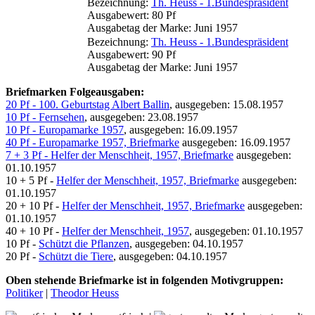
Bezeichnung:
Th. Heuss - 1.Bundespräsident
Ausgabewert: 80 Pf
Ausgabetag der Marke: Juni 1957
Bezeichnung:
Th. Heuss - 1.Bundespräsident
Ausgabewert: 90 Pf
Ausgabetag der Marke: Juni 1957
Briefmarken Folgeausgaben:
20 Pf - 100. Geburtstag Albert Ballin
, ausgegeben: 15.08.1957
10 Pf - Fernsehen
, ausgegeben: 23.08.1957
10 Pf - Europamarke 1957
, ausgegeben: 16.09.1957
40 Pf - Europamarke 1957, Briefmarke
ausgegeben: 16.09.1957
7 + 3 Pf - Helfer der Menschheit, 1957, Briefmarke
ausgegeben:
01.10.1957
10 + 5 Pf -
Helfer der Menschheit, 1957, Briefmarke
ausgegeben:
01.10.1957
20 + 10 Pf -
Helfer der Menschheit, 1957, Briefmarke
ausgegeben:
01.10.1957
40 + 10 Pf -
Helfer der Menschheit, 1957
, ausgegeben: 01.10.1957
10 Pf -
Schützt die Pflanzen
, ausgegeben: 04.10.1957
20 Pf -
Schützt die Tiere
, ausgegeben: 04.10.1957
Oben stehende Briefmarke ist in folgenden Motivgruppen:
Politiker
|
Theodor Heuss