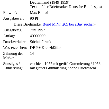
Deutschland (1949-1959)
Text auf der Briefmarke: Deutsche Bundespost
Entwurf:
Max Bittrof
Ausgabewert:
90 Pf
Diese Briefmarke:
Bund MiNr. 265 bei eBay suchen
¹
Ausgabetag:
Juni 1957
Auflage:
49900000
Druckverfahren:
Stichtiefdruck
Wasserzeichen:
DBP + Kreuzblätter
Zähnung der
14
Marke:
Sonstiges /
erschien: 1957 mit geriff. Gummierung / 1958
Anmerkung:
mit glatter Gummierung / ohne Fluoreszenz