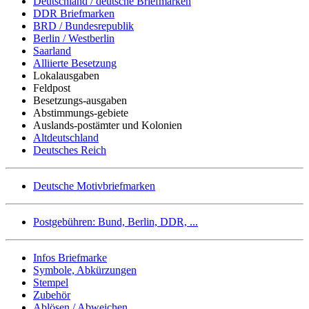
Deutschland / deutsche Briefmarken
DDR Briefmarken
BRD / Bundesrepublik
Berlin / Westberlin
Saarland
Alliierte Besetzung
Lokalausgaben
Feldpost
Besetzungs-ausgaben
Abstimmungs-gebiete
Auslands-postämter und Kolonien
Altdeutschland
Deutsches Reich
Deutsche Motivbriefmarken
Postgebühren: Bund, Berlin, DDR, ...
Infos Briefmarke
Symbole, Abkürzungen
Stempel
Zubehör
Ablösen / Abweichen