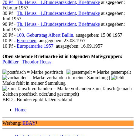
70 Pf - Th. Heuss - 1.Bundespräsident, Briefmarke
ausgegeben:
Februar 1957
80 Pf -
Th. Heuss - 1.Bundespräsident, Briefmarke
ausgegeben:
Juni 1957
90 Pf -
Th. Heuss - 1.Bundespräsident, Briefmarke
ausgegeben:
Juni 1957
20 Pf -
100. Geburtstag Albert Ballin
, ausgegeben: 15.08.1957
10 Pf -
Fernsehen
, ausgegeben: 23.08.1957
10 Pf -
Europamarke 1957
, ausgegeben: 16.09.1957
Oben stehende Briefmarke ist in folgenden Motivgruppen:
Politiker
|
Theodor Heuss
= Marke postfrisch |
= Marke gestempelt
= Marke vorhanden in meiner Sammlung |
=
Marke fehlt in meiner Sammlung
= Marke vorhanden zum Tausch (je nach
Zeichen postfrisch oder/und gestempelt)
BRD - Bundesrepublik Deutschland
Home
Werbung:
EBAY
¹