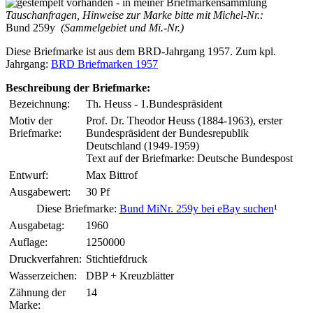
Tauschanfragen, Hinweise zur Marke bitte mit Michel-Nr.:
Bund 259y
(Sammelgebiet und Mi.-Nr.)
Diese Briefmarke ist aus dem BRD-Jahrgang 1957. Zum kpl.
Jahrgang:
BRD Briefmarken 1957
Beschreibung der Briefmarke:
Bezeichnung:
Th. Heuss - 1.Bundespräsident
Motiv der
Prof. Dr. Theodor Heuss (1884-1963), erster
Briefmarke:
Bundespräsident der Bundesrepublik
Deutschland (1949-1959)
Text auf der Briefmarke: Deutsche Bundespost
Entwurf:
Max Bittrof
Ausgabewert:
30 Pf
Diese Briefmarke:
Bund MiNr. 259y bei eBay suchen
¹
Ausgabetag:
1960
Auflage:
1250000
Druckverfahren:
Stichtiefdruck
Wasserzeichen:
DBP + Kreuzblätter
Zähnung der
14
Marke: