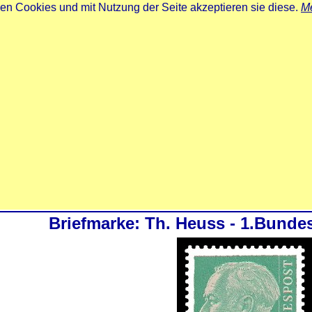
zen Cookies und mit Nutzung der Seite akzeptieren sie diese.
Me
Briefmarke: Th. Heuss - 1.Bunde