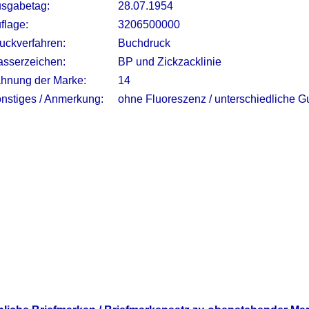
sgabetag:
28.07.1954
flage:
3206500000
uckverfahren:
Buchdruck
sserzeichen:
BP und Zickzacklinie
hnung der Marke:
14
nstiges / Anmerkung:
ohne Fluoreszenz / unterschiedliche