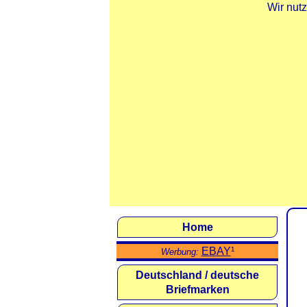
Wir nut
Home
EBAY
¹
Werbung:
Deutschland / deutsche
Briefmarken