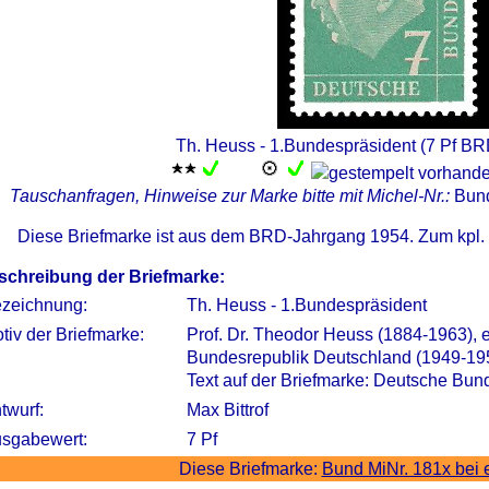
Th. Heuss - 1.Bundespräsident (7 Pf BR
Tauschanfragen, Hinweise zur Marke bitte mit Michel-Nr.:
Bun
Diese Briefmarke ist aus dem BRD-Jahrgang 1954. Zum kpl.
schreibung der Briefmarke:
zeichnung:
Th. Heuss - 1.Bundespräsident
tiv der Briefmarke:
Prof. Dr. Theodor Heuss (1884-1963), 
Bundesrepublik Deutschland (1949-19
Text auf der Briefmarke: Deutsche Bun
twurf:
Max Bittrof
sgabewert:
7 Pf
Diese Briefmarke:
Bund MiNr. 181x bei