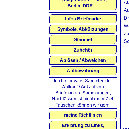
Au
Berlin, DDR, ...
Au
Dr
Infos Briefmarke
Wa
Symbole, Abkürzungen
Zä
Stempel
So
Zubehör
Ablösen / Abweichen
Aufbewahrung
Ich bin privater Sammler, der
Aufkauf / Ankauf von
Briefmarken, Sammlungen,
Nachlässen ist nicht mein Ziel.
Tauschen können wir gern.
meine Richtlinien
Erklärung zu Links,