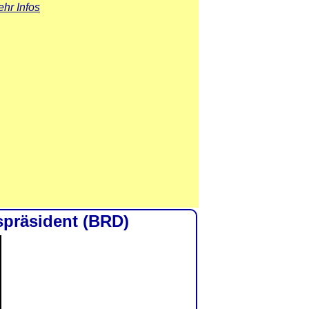
hr Infos
spräsident (BRD)