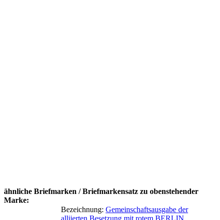
ähnliche Briefmarken / Briefmarkensatz zu obenstehender
Marke:
Bezeichnung:
Gemeinschaftsausgabe der
alliierten Besetzung mit rotem BERLIN