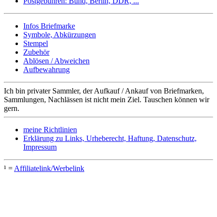
Postgebühren: Bund, Berlin, DDR, ...
Infos Briefmarke
Symbole, Abkürzungen
Stempel
Zubehör
Ablösen / Abweichen
Aufbewahrung
Ich bin privater Sammler, der Aufkauf / Ankauf von Briefmarken,
Sammlungen, Nachlässen ist nicht mein Ziel. Tauschen können wir
gern.
meine Richtlinien
Erklärung zu Links, Urheberecht, Haftung, Datenschutz,
Impressum
¹ =
Affiliatelink/Werbelink