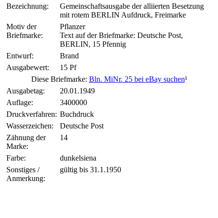
Bezeichnung:
Gemeinschaftsausgabe der alliierten Besetzung
mit rotem BERLIN Aufdruck, Freimarke
Motiv der
Pflanzer
Briefmarke:
Text auf der Briefmarke: Deutsche Post,
BERLIN, 15 Pfennig
Entwurf:
Brand
Ausgabewert:
15 Pf
Diese Briefmarke:
Bln. MiNr. 25 bei eBay suchen
¹
Ausgabetag:
20.01.1949
Auflage:
3400000
Druckverfahren:
Buchdruck
Wasserzeichen:
Deutsche Post
Zähnung der
14
Marke:
Farbe:
dunkelsiena
Sonstiges /
gültig bis 31.1.1950
Anmerkung: