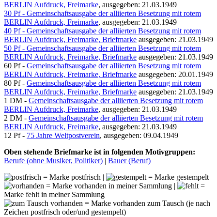
BERLIN Aufdruck, Freimarke
, ausgegeben: 21.03.1949
30 Pf - Gemeinschaftsausgabe der alliierten Besetzung mit rotem
BERLIN Aufdruck, Freimarke
, ausgegeben: 21.03.1949
40 Pf - Gemeinschaftsausgabe der alliierten Besetzung mit rotem
BERLIN Aufdruck, Freimarke, Briefmarke
ausgegeben: 21.03.1949
50 Pf - Gemeinschaftsausgabe der alliierten Besetzung mit rotem
BERLIN Aufdruck, Freimarke, Briefmarke
ausgegeben: 21.03.1949
60 Pf -
Gemeinschaftsausgabe der alliierten Besetzung mit rotem
BERLIN Aufdruck, Freimarke, Briefmarke
ausgegeben: 20.01.1949
80 Pf -
Gemeinschaftsausgabe der alliierten Besetzung mit rotem
BERLIN Aufdruck, Freimarke, Briefmarke
ausgegeben: 21.03.1949
1 DM -
Gemeinschaftsausgabe der alliierten Besetzung mit rotem
BERLIN Aufdruck, Freimarke
, ausgegeben: 21.03.1949
2 DM -
Gemeinschaftsausgabe der alliierten Besetzung mit rotem
BERLIN Aufdruck, Freimarke
, ausgegeben: 21.03.1949
12 Pf -
75 Jahre Weltpostverein
, ausgegeben: 09.04.1949
Oben stehende Briefmarke ist in folgenden Motivgruppen:
Berufe (ohne Musiker, Politiker)
|
Bauer (Beruf)
= Marke postfrisch |
= Marke gestempelt
= Marke vorhanden in meiner Sammlung |
=
Marke fehlt in meiner Sammlung
= Marke vorhanden zum Tausch (je nach
Zeichen postfrisch oder/und gestempelt)