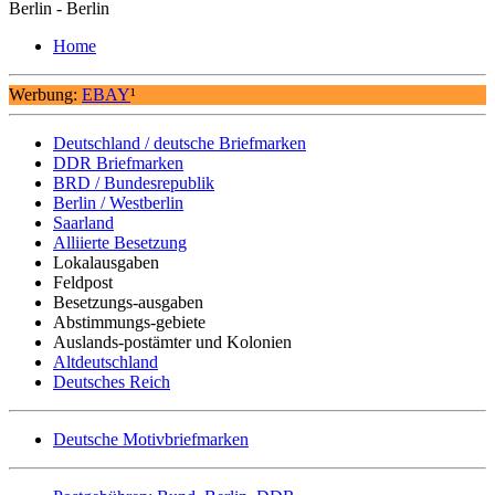
Berlin - Berlin
Home
Werbung:
EBAY
¹
Deutschland / deutsche Briefmarken
DDR Briefmarken
BRD / Bundesrepublik
Berlin / Westberlin
Saarland
Alliierte Besetzung
Lokalausgaben
Feldpost
Besetzungs-ausgaben
Abstimmungs-gebiete
Auslands-postämter und Kolonien
Altdeutschland
Deutsches Reich
Deutsche Motivbriefmarken