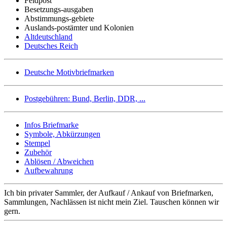
Feldpost
Besetzungs-ausgaben
Abstimmungs-gebiete
Auslands-postämter und Kolonien
Altdeutschland
Deutsches Reich
Deutsche Motivbriefmarken
Postgebühren: Bund, Berlin, DDR, ...
Infos Briefmarke
Symbole, Abkürzungen
Stempel
Zubehör
Ablösen / Abweichen
Aufbewahrung
Ich bin privater Sammler, der Aufkauf / Ankauf von Briefmarken,
Sammlungen, Nachlässen ist nicht mein Ziel. Tauschen können wir
gern.