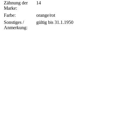
Zähnung der
14
Marke:
Farbe:
orange/rot
Sonstiges /
gültig bis 31.1.1950
Anmerkung: