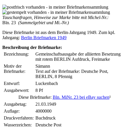
Tauschanfragen, Hinweise zur Marke bitte mit Michel-Nr.:
Bln. 23
(Sammelgebiet und Mi.-Nr.)
Diese Briefmarke ist aus dem Berlin-Jahrgang 1949. Zum kpl.
Jahrgang:
Berlin Briefmarken 1949
Beschreibung der Briefmarke:
Bezeichnung:
Gemeinschaftsausgabe der alliierten Besetzung
mit rotem BERLIN Aufdruck, Freimarke
Motiv der
Sämann
Briefmarke:
Text auf der Briefmarke: Deutsche Post,
BERLIN, 8 Pfennig
Entwurf:
Luckenbach
Ausgabewert:
8 Pf
Diese Briefmarke:
Bln. MiNr. 23 bei eBay suchen
¹
Ausgabetag:
21.03.1949
Auflage:
4000000
Druckverfahren:
Buchdruck
Wasserzeichen:
Deutsche Post