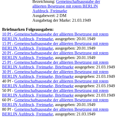
Bezeichnung:
Gemeinschaftsausgabe der
alliierten Besetzung mit rotem BERLIN
Aufdruck, Freimarke
Ausgabewert: 2 DM
Ausgabetag der Marke: 21.03.1949
Briefmarken Folgeausgaben:
10 Pf - Gemeinschaftsausgabe der alliierten Besetzung mit rotem
BERLIN Aufdruck, Freimarke
, ausgegeben: 20.01.1949
15 Pf - Gemeinschaftsausgabe der alliierten Besetzung mit rotem
BERLIN Aufdruck, Freimarke
, ausgegeben: 20.01.1949
20 Pf - Gemeinschaftsausgabe der alliierten Besetzung mit rotem
BERLIN Aufdruck, Freimarke
, ausgegeben: 20.01.1949
25 Pf - Gemeinschaftsausgabe der alliierten Besetzung mit rotem
BERLIN Aufdruck, Freimarke, Briefmarke
ausgegeben: 21.03.1949
30 Pf - Gemeinschaftsausgabe der alliierten Besetzung mit rotem
BERLIN Aufdruck, Freimarke, Briefmarke
ausgegeben: 21.03.1949
40 Pf -
Gemeinschaftsausgabe der alliierten Besetzung mit rotem
BERLIN Aufdruck, Freimarke, Briefmarke
ausgegeben: 21.03.1949
50 Pf -
Gemeinschaftsausgabe der alliierten Besetzung mit rotem
BERLIN Aufdruck, Freimarke, Briefmarke
ausgegeben: 21.03.1949
60 Pf -
Gemeinschaftsausgabe der alliierten Besetzung mit rotem
BERLIN Aufdruck, Freimarke
, ausgegeben: 20.01.1949
80 Pf -
Gemeinschaftsausgabe der alliierten Besetzung mit rotem
BERLIN Aufdruck, Freimarke
, ausgegeben: 21.03.1949