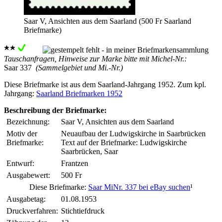
Saar V, Ansichten aus dem Saarland (500 Fr Saarland
Briefmarke)
Tauschanfragen, Hinweise zur Marke bitte mit Michel-Nr.:
Saar 337
(Sammelgebiet und Mi.-Nr.)
Diese Briefmarke ist aus dem Saarland-Jahrgang 1952. Zum kpl.
Jahrgang:
Saarland Briefmarken 1952
Beschreibung der Briefmarke:
Bezeichnung:
Saar V, Ansichten aus dem Saarland
Motiv der
Neuaufbau der Ludwigskirche in Saarbrücken
Briefmarke:
Text auf der Briefmarke: Ludwigskirche
Saarbrücken, Saar
Entwurf:
Frantzen
Ausgabewert:
500 Fr
Diese Briefmarke:
Saar MiNr. 337 bei eBay suchen
¹
Ausgabetag:
01.08.1953
Druckverfahren:
Stichtiefdruck