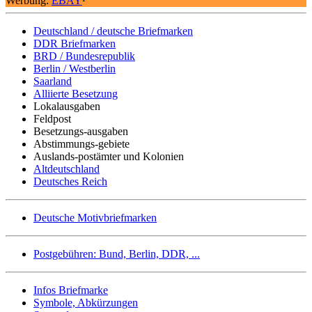
Werbung:
EBAY
¹
Deutschland / deutsche Briefmarken
DDR Briefmarken
BRD / Bundesrepublik
Berlin / Westberlin
Saarland
Alliierte Besetzung
Lokalausgaben
Feldpost
Besetzungs-ausgaben
Abstimmungs-gebiete
Auslands-postämter und Kolonien
Altdeutschland
Deutsches Reich
Deutsche Motivbriefmarken
Postgebühren: Bund, Berlin, DDR, ...
Infos Briefmarke
Symbole, Abkürzungen