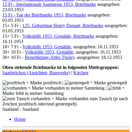
15 Fr - Internationale Saarmesse 1953, Briefmarke
ausgegeben:
23.03.1953
15 Fr - Tag der Briefmarke 1953, Briefmarke
ausgegeben:
03.05.1953
15+ 5 Fr -
125. Geburtstag Henry Dunant, Briefmarke
ausgegeben:
03.05.1953
15+ 5 Fr -
Volkshilfe 1953, Gemälde, Briefmarke
ausgegeben:
16.11.1953
18+ 7 Fr -
Volkshilfe 1953, Gemälde
, ausgegeben: 16.11.1953
30+ 10 Fr -
Volkshilfe 1953, Gemälde
, ausgegeben: 16.11.1953
30+ 10 Fr -
Benediktiner-Abtei Tholey
, ausgegeben: 18.12.1953
Oben stehende Briefmarke ist in folgenden Motivgruppen:
Saarbrücken (Ansichten, Bauwerke)
|
Kirchen
= Marke postfrisch |
= Marke gestempelt
= Marke vorhanden in meiner Sammlung |
=
Marke fehlt in meiner Sammlung
= Marke vorhanden zum Tausch (je nach
Zeichen postfrisch oder/und gestempelt)
Saarland - Saarland
Home