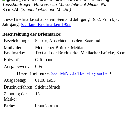
Tauschanfragen, Hinweise zur Marke bitte mit Michel-Nr.:
Saar 324
(Sammelgebiet und Mi.-Nr.)
Diese Briefmarke ist aus dem Saarland-Jahrgang 1952. Zum kpl.
Jahrgang:
Saarland Briefmarken 1952
Beschreibung der Briefmarke:
Bezeichnung:
Saar V, Ansichten aus dem Saarland
Motiv der
Mettlacher Brücke, Mettlach
Briefmarke:
Text auf der Briefmarke: Mettlacher Brücke, Saar
Entwurf:
Grittmann
Ausgabewert:
6 Fr
Diese Briefmarke:
Saar MiNr. 324 bei eBay suchen
¹
Ausgabetag:
01.08.1953
Druckverfahren:
Stichtiefdruck
Zähnung der
13
Marke:
Farbe:
braunkarmin