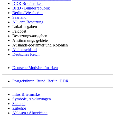
DDR Briefmarken
BRD / Bundesrepublik
Berlin / Westberlin
Saarland
Alliierte Besetzung
Lokalausgaben
Feldpost
Besetzungs-ausgaben
Abstimmungs-gebiete
Auslands-postämter und Kolonien
Altdeutschland
Deutsches Reich
Deutsche Motivbriefmarken
Postgebühren: Bund, Berlin, DDR, ...
Infos Briefmarke
Symbole, Abkürzungen
Stempel
Zubehör
Ablösen / Abweichen