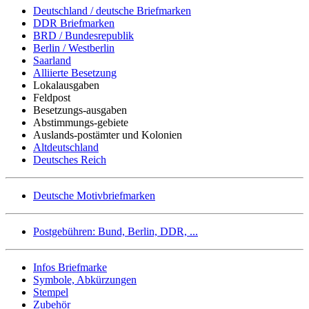
Deutschland / deutsche Briefmarken
DDR Briefmarken
BRD / Bundesrepublik
Berlin / Westberlin
Saarland
Alliierte Besetzung
Lokalausgaben
Feldpost
Besetzungs-ausgaben
Abstimmungs-gebiete
Auslands-postämter und Kolonien
Altdeutschland
Deutsches Reich
Deutsche Motivbriefmarken
Postgebühren: Bund, Berlin, DDR, ...
Infos Briefmarke
Symbole, Abkürzungen
Stempel
Zubehör