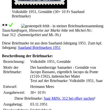
Volkshilfe 1951, Gemälde (30+ 10 Fr Saarland
Briefmarke)
Tauschanfragen, Hinweise zur Marke bitte mit Michel-Nr.:
Saar 312
(Sammelgebiet und Mi.-Nr.)
Diese Briefmarke ist aus dem Saarland-Jahrgang 1951. Zum kpl.
Jahrgang:
Saarland Briefmarken 1951
Beschreibung der Briefmarke:
Bezeichnung:
Volkshilfe 1951, Gemälde
Motiv der
Der barmherzige Samariter - Gemälde von
Briefmarke:
Jacopo Bassano, eigentlich Jacopo da Ponte
(1510-1592), italienischer Maler
Text auf der Briefmarke: Volkshilfe 1951, Saar
Entwurf:
Hermann Mees
Ausgabewert:
30+ 10 Fr
Diese Briefmarke:
Saar MiNr. 312 bei eBay suchen
¹
Ausgabetag:
03.11.1951