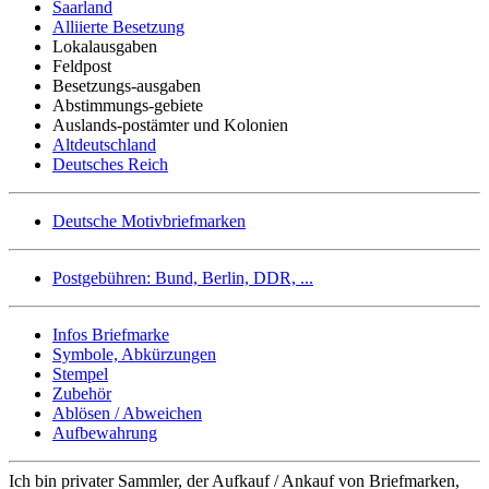
Saarland
Alliierte Besetzung
Lokalausgaben
Feldpost
Besetzungs-ausgaben
Abstimmungs-gebiete
Auslands-postämter und Kolonien
Altdeutschland
Deutsches Reich
Deutsche Motivbriefmarken
Postgebühren: Bund, Berlin, DDR, ...
Infos Briefmarke
Symbole, Abkürzungen
Stempel
Zubehör
Ablösen / Abweichen
Aufbewahrung
Ich bin privater Sammler, der Aufkauf / Ankauf von Briefmarken,