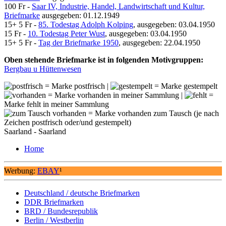
100 Fr -
Saar IV, Industrie, Handel, Landwirtschaft und Kultur,
Briefmarke
ausgegeben: 01.12.1949
15+ 5 Fr -
85. Todestag Adolph Kolping
, ausgegeben: 03.04.1950
15 Fr -
10. Todestag Peter Wust
, ausgegeben: 03.04.1950
15+ 5 Fr -
Tag der Briefmarke 1950
, ausgegeben: 22.04.1950
Oben stehende Briefmarke ist in folgenden Motivgruppen:
Bergbau u Hüttenwesen
= Marke postfrisch |
= Marke gestempelt
= Marke vorhanden in meiner Sammlung |
=
Marke fehlt in meiner Sammlung
= Marke vorhanden zum Tausch (je nach
Zeichen postfrisch oder/und gestempelt)
Saarland - Saarland
Home
Werbung:
EBAY
¹
Deutschland / deutsche Briefmarken
DDR Briefmarken
BRD / Bundesrepublik
Berlin / Westberlin