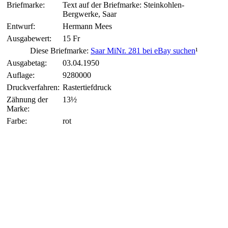
Briefmarke:
Text auf der Briefmarke: Steinkohlen-
Bergwerke, Saar
Entwurf:
Hermann Mees
Ausgabewert:
15 Fr
Diese Briefmarke:
Saar MiNr. 281 bei eBay suchen
¹
Ausgabetag:
03.04.1950
Auflage:
9280000
Druckverfahren:
Rastertiefdruck
Zähnung der
13½
Marke:
Farbe:
rot