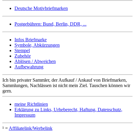
Deutsche Motivbriefmarken
Postgebühren: Bund, Berlin, DDR, ...
Infos Briefmarke
Symbole, Abkürzungen
Stempel
Zubehör
Ablösen / Abweichen
Aufbewahrung
Ich bin privater Sammler, der Aufkauf / Ankauf von Briefmarken,
Sammlungen, Nachlässen ist nicht mein Ziel. Tauschen können wir
gern.
meine Richtlinien
Erklärung zu Links, Urheberecht, Haftung, Datenschutz,
Impressum
¹ =
Affiliatelink/Werbelink