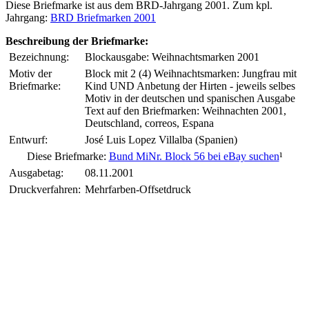
Diese Briefmarke ist aus dem BRD-Jahrgang 2001. Zum kpl.
Jahrgang:
BRD Briefmarken 2001
Beschreibung der Briefmarke:
Bezeichnung:
Blockausgabe: Weihnachtsmarken 2001
Motiv der
Block mit 2 (4) Weihnachtsmarken: Jungfrau mit
Briefmarke:
Kind UND Anbetung der Hirten - jeweils selbes
Motiv in der deutschen und spanischen Ausgabe
Text auf den Briefmarken: Weihnachten 2001,
Deutschland, correos, Espana
Entwurf:
José Luis Lopez Villalba (Spanien)
Diese Briefmarke:
Bund MiNr. Block 56 bei eBay suchen
¹
Ausgabetag:
08.11.2001
Druckverfahren:
Mehrfarben-Offsetdruck