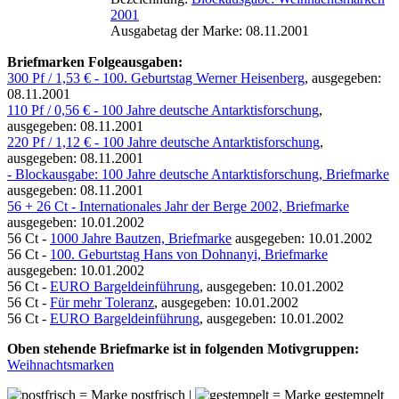
2001
Ausgabetag der Marke: 08.11.2001
Briefmarken Folgeausgaben:
300 Pf / 1,53 € - 100. Geburtstag Werner Heisenberg
, ausgegeben:
08.11.2001
110 Pf / 0,56 € - 100 Jahre deutsche Antarktisforschung
,
ausgegeben: 08.11.2001
220 Pf / 1,12 € - 100 Jahre deutsche Antarktisforschung
,
ausgegeben: 08.11.2001
- Blockausgabe: 100 Jahre deutsche Antarktisforschung, Briefmarke
ausgegeben: 08.11.2001
56 + 26 Ct - Internationales Jahr der Berge 2002, Briefmarke
ausgegeben: 10.01.2002
56 Ct -
1000 Jahre Bautzen, Briefmarke
ausgegeben: 10.01.2002
56 Ct -
100. Geburtstag Hans von Dohnanyi, Briefmarke
ausgegeben: 10.01.2002
56 Ct -
EURO Bargeldeinführung
, ausgegeben: 10.01.2002
56 Ct -
Für mehr Toleranz
, ausgegeben: 10.01.2002
56 Ct -
EURO Bargeldeinführung
, ausgegeben: 10.01.2002
Oben stehende Briefmarke ist in folgenden Motivgruppen:
Weihnachtsmarken
= Marke postfrisch |
= Marke gestempelt