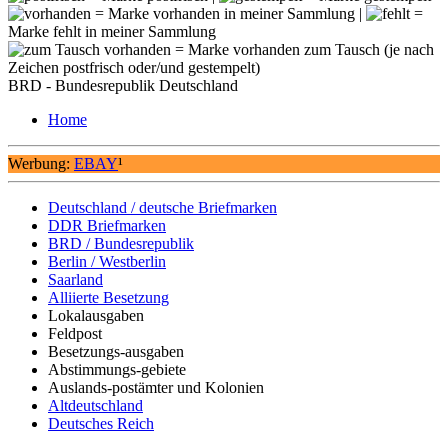
= Marke vorhanden in meiner Sammlung |
=
Marke fehlt in meiner Sammlung
= Marke vorhanden zum Tausch (je nach
Zeichen postfrisch oder/und gestempelt)
BRD - Bundesrepublik Deutschland
Home
Werbung:
EBAY
¹
Deutschland / deutsche Briefmarken
DDR Briefmarken
BRD / Bundesrepublik
Berlin / Westberlin
Saarland
Alliierte Besetzung
Lokalausgaben
Feldpost
Besetzungs-ausgaben
Abstimmungs-gebiete
Auslands-postämter und Kolonien
Altdeutschland
Deutsches Reich