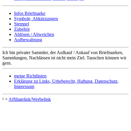
Infos Briefmarke
Symbole, Abkürzungen
Stempel
Zubehör
Ablösen / Abweichen
Aufbewahrung
Ich bin privater Sammler, der Aufkauf / Ankauf von Briefmarken,
Sammlungen, Nachlässen ist nicht mein Ziel. Tauschen können wir
gern.
meine Richtlinien
Erklärung zu Links, Urheberecht, Haftung, Datenschutz,
Impressum
¹ =
Affiliatelink/Werbelink