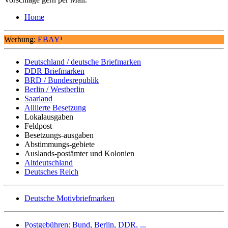
Home
Werbung:
EBAY
¹
Deutschland / deutsche Briefmarken
DDR Briefmarken
BRD / Bundesrepublik
Berlin / Westberlin
Saarland
Alliierte Besetzung
Lokalausgaben
Feldpost
Besetzungs-ausgaben
Abstimmungs-gebiete
Auslands-postämter und Kolonien
Altdeutschland
Deutsches Reich
Deutsche Motivbriefmarken
Postgebühren: Bund, Berlin, DDR, ...