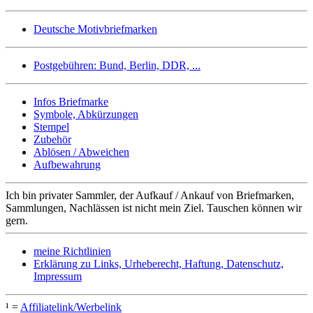
Deutsche Motivbriefmarken
Postgebühren: Bund, Berlin, DDR, ...
Infos Briefmarke
Symbole, Abkürzungen
Stempel
Zubehör
Ablösen / Abweichen
Aufbewahrung
Ich bin privater Sammler, der Aufkauf / Ankauf von Briefmarken,
Sammlungen, Nachlässen ist nicht mein Ziel. Tauschen können wir
gern.
meine Richtlinien
Erklärung zu Links, Urheberecht, Haftung, Datenschutz,
Impressum
¹ =
Affiliatelink/Werbelink