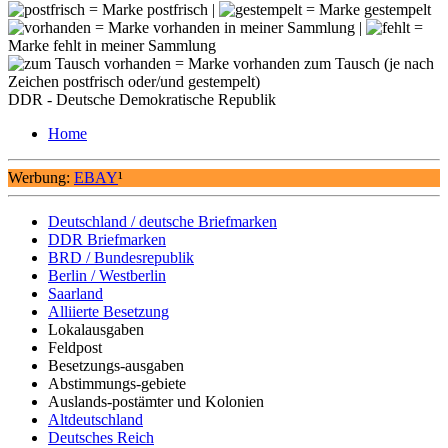
= Marke postfrisch |
= Marke gestempelt
= Marke vorhanden in meiner Sammlung |
=
Marke fehlt in meiner Sammlung
= Marke vorhanden zum Tausch (je nach
Zeichen postfrisch oder/und gestempelt)
DDR - Deutsche Demokratische Republik
Home
Werbung:
EBAY
¹
Deutschland / deutsche Briefmarken
DDR Briefmarken
BRD / Bundesrepublik
Berlin / Westberlin
Saarland
Alliierte Besetzung
Lokalausgaben
Feldpost
Besetzungs-ausgaben
Abstimmungs-gebiete
Auslands-postämter und Kolonien
Altdeutschland
Deutsches Reich