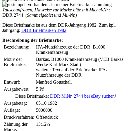
Tauschanfragen, Hinweise zur Marke bitte mit Michel-Nr.:
DDR 2744
(Sammelgebiet und Mi.-Nr.)
Diese Briefmarke ist aus dem DDR-Jahrgang 1982. Zum kpl.
Jahrgang:
DDR Briefmarken 1982
Beschreibung der Briefmarke:
Bezeichnung:
IFA-Nutzfahrzeuge der DDR, B1000
Krankenfahrzeug
Motiv der
Barkas, B1000 Krankenfahrzeug (VEB Barkas-
Briefmarke:
Werke Karl-Marx-Stadt)
weiterer Text auf der Briefmarke: IFA-
Nutzfahrzeuge der DDR
Entwurf:
Manfred Gottschall
Ausgabewert:
5 Pf
Diese Briefmarke:
DDR MiNr. 2744 bei eBay suchen
¹
Ausgabetag:
05.10.1982
Auflage:
5000000
Druckverfahren:
Offsetdruck
Zähnung der
13:12½
Marke: