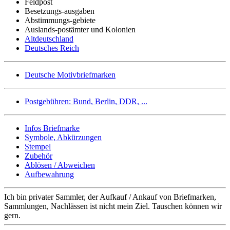
Feldpost
Besetzungs-ausgaben
Abstimmungs-gebiete
Auslands-postämter und Kolonien
Altdeutschland
Deutsches Reich
Deutsche Motivbriefmarken
Postgebühren: Bund, Berlin, DDR, ...
Infos Briefmarke
Symbole, Abkürzungen
Stempel
Zubehör
Ablösen / Abweichen
Aufbewahrung
Ich bin privater Sammler, der Aufkauf / Ankauf von Briefmarken,
Sammlungen, Nachlässen ist nicht mein Ziel. Tauschen können wir
gern.