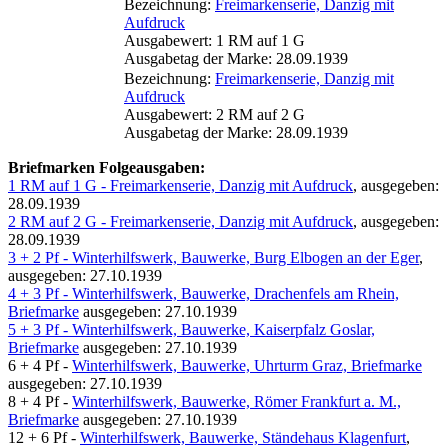
Bezeichnung:
Freimarkenserie, Danzig mit
Aufdruck
Ausgabewert: 1 RM auf 1 G
Ausgabetag der Marke: 28.09.1939
Bezeichnung:
Freimarkenserie, Danzig mit
Aufdruck
Ausgabewert: 2 RM auf 2 G
Ausgabetag der Marke: 28.09.1939
Briefmarken Folgeausgaben:
1 RM auf 1 G - Freimarkenserie, Danzig mit Aufdruck
, ausgegeben:
28.09.1939
2 RM auf 2 G - Freimarkenserie, Danzig mit Aufdruck
, ausgegeben:
28.09.1939
3 + 2 Pf - Winterhilfswerk, Bauwerke, Burg Elbogen an der Eger
,
ausgegeben: 27.10.1939
4 + 3 Pf - Winterhilfswerk, Bauwerke, Drachenfels am Rhein,
Briefmarke
ausgegeben: 27.10.1939
5 + 3 Pf - Winterhilfswerk, Bauwerke, Kaiserpfalz Goslar,
Briefmarke
ausgegeben: 27.10.1939
6 + 4 Pf -
Winterhilfswerk, Bauwerke, Uhrturm Graz, Briefmarke
ausgegeben: 27.10.1939
8 + 4 Pf -
Winterhilfswerk, Bauwerke, Römer Frankfurt a. M.,
Briefmarke
ausgegeben: 27.10.1939
12 + 6 Pf -
Winterhilfswerk, Bauwerke, Ständehaus Klagenfurt
,