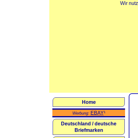
Wir nut
Home
EBAY
¹
Werbung:
Deutschland / deutsche
Briefmarken