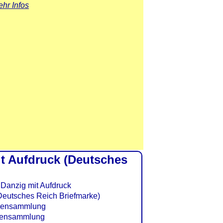
hr Infos
it Aufdruck (Deutsches
 Deutsches Reich Briefmarke)