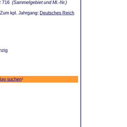
 716
(Sammelgebiet und Mi.-Nr.)
 Zum kpl. Jahrgang:
Deutsches Reich
nzig
Bay suchen
¹