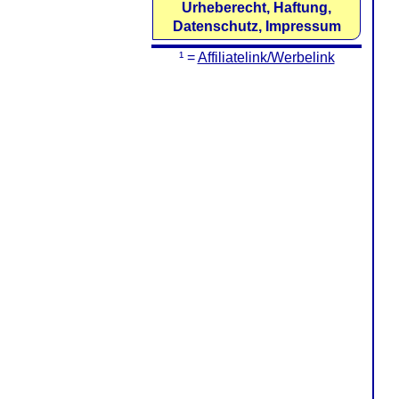
Urheberecht, Haftung,
Datenschutz, Impressum
¹ =
Affiliatelink/Werbelink