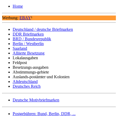
Home
Werbung:
EBAY
¹
Deutschland / deutsche Briefmarken
DDR Briefmarken
BRD / Bundesrepublik
Berlin / Westberlin
Saarland
Alliierte Besetzung
Lokalausgaben
Feldpost
Besetzungs-ausgaben
Abstimmungs-gebiete
Auslands-postämter und Kolonien
Altdeutschland
Deutsches Reich
Deutsche Motivbriefmarken
Postgebühren: Bund, Berlin, DDR, ...