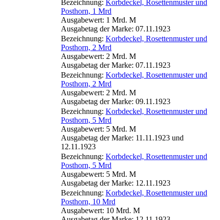
Bezeichnung:
Korbdeckel, Rosettenmuster und
Posthorn, 1 Mrd
Ausgabewert: 1 Mrd. M
Ausgabetag der Marke: 07.11.1923
Bezeichnung:
Korbdeckel, Rosettenmuster und
Posthorn, 2 Mrd
Ausgabewert: 2 Mrd. M
Ausgabetag der Marke: 07.11.1923
Bezeichnung:
Korbdeckel, Rosettenmuster und
Posthorn, 2 Mrd
Ausgabewert: 2 Mrd. M
Ausgabetag der Marke: 09.11.1923
Bezeichnung:
Korbdeckel, Rosettenmuster und
Posthorn, 5 Mrd
Ausgabewert: 5 Mrd. M
Ausgabetag der Marke: 11.11.1923 und
12.11.1923
Bezeichnung:
Korbdeckel, Rosettenmuster und
Posthorn, 5 Mrd
Ausgabewert: 5 Mrd. M
Ausgabetag der Marke: 12.11.1923
Bezeichnung:
Korbdeckel, Rosettenmuster und
Posthorn, 10 Mrd
Ausgabewert: 10 Mrd. M
Ausgabetag der Marke: 12.11.1923