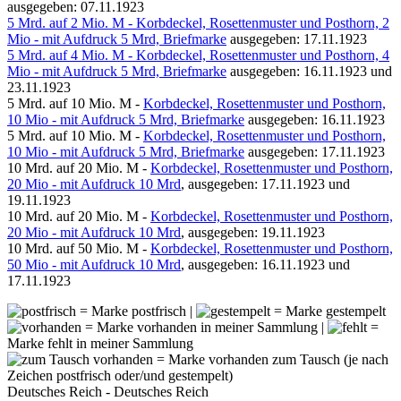
ausgegeben: 07.11.1923
5 Mrd. auf 2 Mio. M - Korbdeckel, Rosettenmuster und Posthorn, 2
Mio - mit Aufdruck 5 Mrd, Briefmarke
ausgegeben: 17.11.1923
5 Mrd. auf 4 Mio. M - Korbdeckel, Rosettenmuster und Posthorn, 4
Mio - mit Aufdruck 5 Mrd, Briefmarke
ausgegeben: 16.11.1923 und
23.11.1923
5 Mrd. auf 10 Mio. M -
Korbdeckel, Rosettenmuster und Posthorn,
10 Mio - mit Aufdruck 5 Mrd, Briefmarke
ausgegeben: 16.11.1923
5 Mrd. auf 10 Mio. M -
Korbdeckel, Rosettenmuster und Posthorn,
10 Mio - mit Aufdruck 5 Mrd, Briefmarke
ausgegeben: 17.11.1923
10 Mrd. auf 20 Mio. M -
Korbdeckel, Rosettenmuster und Posthorn,
20 Mio - mit Aufdruck 10 Mrd
, ausgegeben: 17.11.1923 und
19.11.1923
10 Mrd. auf 20 Mio. M -
Korbdeckel, Rosettenmuster und Posthorn,
20 Mio - mit Aufdruck 10 Mrd
, ausgegeben: 19.11.1923
10 Mrd. auf 50 Mio. M -
Korbdeckel, Rosettenmuster und Posthorn,
50 Mio - mit Aufdruck 10 Mrd
, ausgegeben: 16.11.1923 und
17.11.1923
= Marke postfrisch |
= Marke gestempelt
= Marke vorhanden in meiner Sammlung |
=
Marke fehlt in meiner Sammlung
= Marke vorhanden zum Tausch (je nach
Zeichen postfrisch oder/und gestempelt)
Deutsches Reich - Deutsches Reich