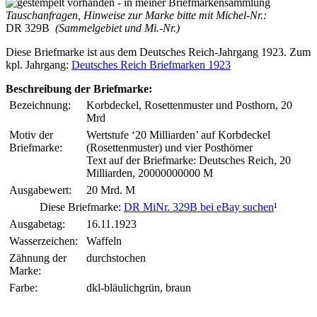
Tauschanfragen, Hinweise zur Marke bitte mit Michel-Nr.:
DR 329B
(Sammelgebiet und Mi.-Nr.)
Diese Briefmarke ist aus dem Deutsches Reich-Jahrgang 1923. Zum
kpl. Jahrgang:
Deutsches Reich Briefmarken 1923
Beschreibung der Briefmarke:
Bezeichnung:
Korbdeckel, Rosettenmuster und Posthorn, 20
Mrd
Motiv der
Wertstufe ‘20 Milliarden’ auf Korbdeckel
Briefmarke:
(Rosettenmuster) und vier Posthörner
Text auf der Briefmarke: Deutsches Reich, 20
Milliarden, 20000000000 M
Ausgabewert:
20 Mrd. M
Diese Briefmarke:
DR MiNr. 329B bei eBay suchen
¹
Ausgabetag:
16.11.1923
Wasserzeichen:
Waffeln
Zähnung der
durchstochen
Marke:
Farbe:
dkl-bläulichgrün, braun