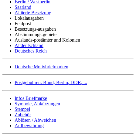
Berlin / Westberlin
Saarland
Alliierte Besetzung
Lokalausgaben
Feldpost
Besetzungs-ausgaben
Abstimmungs-gebiete
Auslands-postämter und Kolonien
Altdeutschland
Deutsches Reich
Deutsche Motivbriefmarken
Postgebühren: Bund, Berlin, DDR, ...
Infos Briefmarke
Symbole, Abkürzungen
Stempel
Zubehör
Ablösen / Abweichen
Aufbewahrung