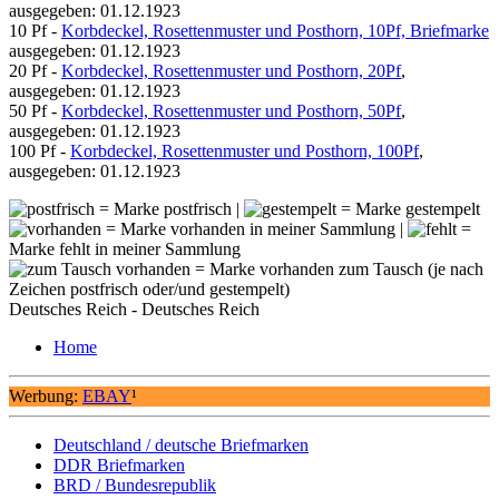
ausgegeben: 01.12.1923
10 Pf -
Korbdeckel, Rosettenmuster und Posthorn, 10Pf, Briefmarke
ausgegeben: 01.12.1923
20 Pf -
Korbdeckel, Rosettenmuster und Posthorn, 20Pf
,
ausgegeben: 01.12.1923
50 Pf -
Korbdeckel, Rosettenmuster und Posthorn, 50Pf
,
ausgegeben: 01.12.1923
100 Pf -
Korbdeckel, Rosettenmuster und Posthorn, 100Pf
,
ausgegeben: 01.12.1923
= Marke postfrisch |
= Marke gestempelt
= Marke vorhanden in meiner Sammlung |
=
Marke fehlt in meiner Sammlung
= Marke vorhanden zum Tausch (je nach
Zeichen postfrisch oder/und gestempelt)
Deutsches Reich - Deutsches Reich
Home
Werbung:
EBAY
¹
Deutschland / deutsche Briefmarken
DDR Briefmarken
BRD / Bundesrepublik