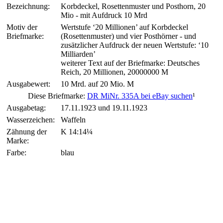
Bezeichnung:
Korbdeckel, Rosettenmuster und Posthorn, 20
Mio - mit Aufdruck 10 Mrd
Motiv der
Wertstufe ‘20 Millionen’ auf Korbdeckel
Briefmarke:
(Rosettenmuster) und vier Posthörner - und
zusätzlicher Aufdruck der neuen Wertstufe: ‘10
Milliarden’
weiterer Text auf der Briefmarke: Deutsches
Reich, 20 Millionen, 20000000 M
Ausgabewert:
10 Mrd. auf 20 Mio. M
Diese Briefmarke:
DR MiNr. 335A bei eBay suchen
¹
Ausgabetag:
17.11.1923 und 19.11.1923
Wasserzeichen:
Waffeln
Zähnung der
K 14:14¼
Marke:
Farbe:
blau