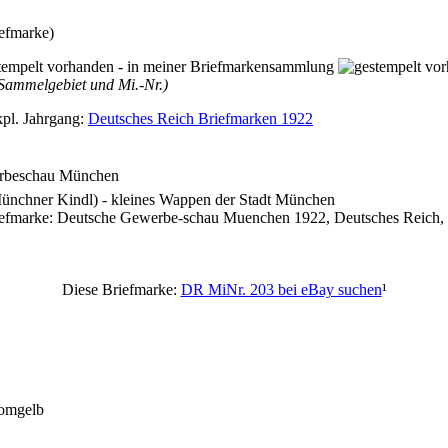
efmarke)
ammelgebiet und Mi.-Nr.)
pl. Jahrgang:
Deutsches Reich Briefmarken 1922
rbeschau München
ünchner Kindl) - kleines Wappen der Stadt München
riefmarke: Deutsche Gewerbe-schau Muenchen 1922, Deutsches Reich,
Diese Briefmarke:
DR MiNr. 203 bei eBay suchen
¹
romgelb