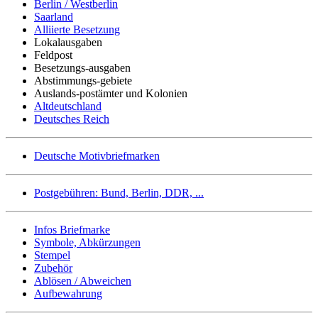
Berlin / Westberlin
Saarland
Alliierte Besetzung
Lokalausgaben
Feldpost
Besetzungs-ausgaben
Abstimmungs-gebiete
Auslands-postämter und Kolonien
Altdeutschland
Deutsches Reich
Deutsche Motivbriefmarken
Postgebühren: Bund, Berlin, DDR, ...
Infos Briefmarke
Symbole, Abkürzungen
Stempel
Zubehör
Ablösen / Abweichen
Aufbewahrung