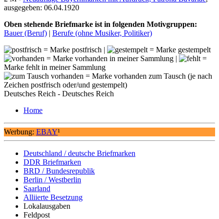
ausgegeben: 06.04.1920
Oben stehende Briefmarke ist in folgenden Motivgruppen:
Bauer (Beruf)
|
Berufe (ohne Musiker, Politiker)
= Marke postfrisch |
= Marke gestempelt
= Marke vorhanden in meiner Sammlung |
=
Marke fehlt in meiner Sammlung
= Marke vorhanden zum Tausch (je nach
Zeichen postfrisch oder/und gestempelt)
Deutsches Reich - Deutsches Reich
Home
Werbung:
EBAY
¹
Deutschland / deutsche Briefmarken
DDR Briefmarken
BRD / Bundesrepublik
Berlin / Westberlin
Saarland
Alliierte Besetzung
Lokalausgaben
Feldpost