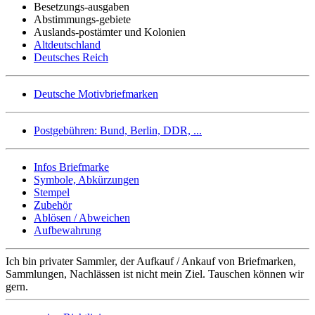
Besetzungs-ausgaben
Abstimmungs-gebiete
Auslands-postämter und Kolonien
Altdeutschland
Deutsches Reich
Deutsche Motivbriefmarken
Postgebühren: Bund, Berlin, DDR, ...
Infos Briefmarke
Symbole, Abkürzungen
Stempel
Zubehör
Ablösen / Abweichen
Aufbewahrung
Ich bin privater Sammler, der Aufkauf / Ankauf von Briefmarken,
Sammlungen, Nachlässen ist nicht mein Ziel. Tauschen können wir
gern.