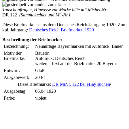
Tauschanfragen, Hinweise zur Marke bitte mit Michel-Nr.:
DR 122
(Sammelgebiet und Mi.-Nr.)
Diese Briefmarke ist aus dem Deutsches Reich-Jahrgang 1920. Zum
kpl. Jahrgang:
Deutsches Reich Briefmarken 1920
Beschreibung der Briefmarke:
Bezeichnung:
Neuauflage Bayernmarken mit Aufdruck, Bauer
Motiv der
Bäuerin
Briefmarke:
Aufdruck: Deutsches Reich
weiterer Text auf der Briefmarke: 20 Bayern
Entwurf:
Gloß
Ausgabewert:
20 Pf
Diese Briefmarke:
DR MiNr. 122 bei eBay suchen
¹
Ausgabetag:
06.04.1920
Farbe:
violett