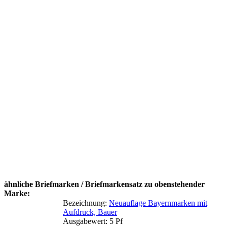
ähnliche Briefmarken / Briefmarkensatz zu obenstehender
Marke:
Bezeichnung:
Neuauflage Bayernmarken mit
Aufdruck, Bauer
Ausgabewert: 5 Pf