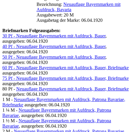
Bezeichnung:
Neuauflage Bayernmarken mit
Aufdruck, Bavaria
Ausgabewert: 20 M
Ausgabetag der Marke: 06.04.1920
Briefmarken Folgeausgaben:
30 Pf - Neuauflage Bayernmarken mit Aufdruck, Bauer
,
ausgegeben: 06.04.1920
40 Pf - Neuauflage Bayernmarken mit Aufdruck, Bauer
,
ausgegeben: 06.04.1920
50 Pf - Neuauflage Bayernmarken mit Aufdruck, Bauer
,
ausgegeben: 06.04.1920
60 Pf - Neuauflage Bayernmarken mit Aufdruck, Bauer, Briefmarke
ausgegeben: 06.04.1920
75 Pf - Neuauflage Bayernmarken mit Aufdruck, Bauer, Briefmarke
ausgegeben: 06.04.1920
80 Pf -
Neuauflage Bayernmarken mit Aufdruck, Bauer, Briefmarke
ausgegeben: 06.04.1920
1 M -
Neuauflage Bayernmarken mit Aufdruck, Patrona Bavariae,
Briefmarke
ausgegeben: 06.04.1920
1 ¼ M -
Neuauflage Bayernmarken mit Aufdruck, Patrona
Bavariae
, ausgegeben: 06.04.1920
1 ½ M -
Neuauflage Bayernmarken mit Aufdruck, Patrona
Bavariae
, ausgegeben: 06.04.1920
2 M -
Neuauflage Bayernmarken mit Aufdruck, Patrona Bavariae
,