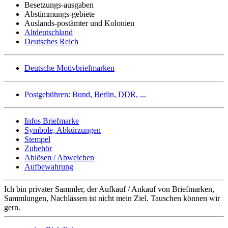
Besetzungs-ausgaben
Abstimmungs-gebiete
Auslands-postämter und Kolonien
Altdeutschland
Deutsches Reich
Deutsche Motivbriefmarken
Postgebühren: Bund, Berlin, DDR, ...
Infos Briefmarke
Symbole, Abkürzungen
Stempel
Zubehör
Ablösen / Abweichen
Aufbewahrung
Ich bin privater Sammler, der Aufkauf / Ankauf von Briefmarken,
Sammlungen, Nachlässen ist nicht mein Ziel. Tauschen können wir
gern.