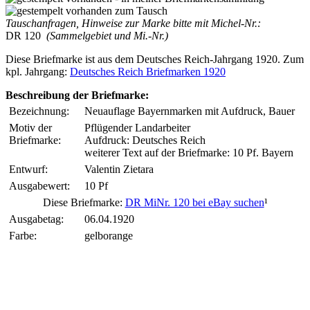
Tauschanfragen, Hinweise zur Marke bitte mit Michel-Nr.:
DR 120
(Sammelgebiet und Mi.-Nr.)
Diese Briefmarke ist aus dem Deutsches Reich-Jahrgang 1920. Zum
kpl. Jahrgang:
Deutsches Reich Briefmarken 1920
Beschreibung der Briefmarke:
Bezeichnung:
Neuauflage Bayernmarken mit Aufdruck, Bauer
Motiv der
Pflügender Landarbeiter
Briefmarke:
Aufdruck: Deutsches Reich
weiterer Text auf der Briefmarke: 10 Pf. Bayern
Entwurf:
Valentin Zietara
Ausgabewert:
10 Pf
Diese Briefmarke:
DR MiNr. 120 bei eBay suchen
¹
Ausgabetag:
06.04.1920
Farbe:
gelborange