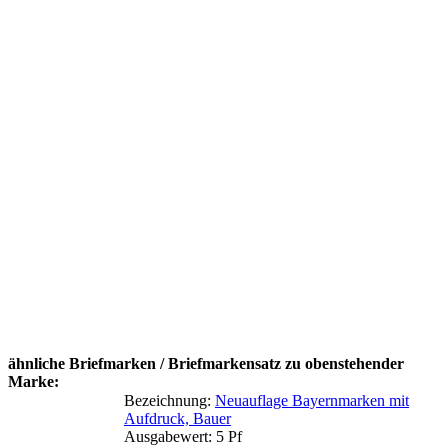
ähnliche Briefmarken / Briefmarkensatz zu obenstehender
Marke:
Bezeichnung:
Neuauflage Bayernmarken mit
Aufdruck, Bauer
Ausgabewert: 5 Pf