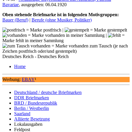
Bavariae
, ausgegeben: 06.04.1920
Oben stehende Briefmarke ist in folgenden Motivgruppen:
Bauer (Beruf)
|
Berufe (ohne Musiker, Politiker)
= Marke postfrisch |
= Marke gestempelt
= Marke vorhanden in meiner Sammlung |
=
Marke fehlt in meiner Sammlung
= Marke vorhanden zum Tausch (je nach
Zeichen postfrisch oder/und gestempelt)
Deutsches Reich - Deutsches Reich
Home
Werbung:
EBAY
¹
Deutschland / deutsche Briefmarken
DDR Briefmarken
BRD / Bundesrepublik
Berlin / Westberlin
Saarland
Alliierte Besetzung
Lokalausgaben
Feldpost