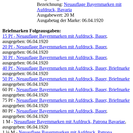
Bezeichnung:
Neuauflage Bayernmarken mit
Aufdruck, Bavaria
Ausgabewert: 20 M
Ausgabetag der Marke: 06.04.1920
Briefmarken Folgeausgaben:
15 Pf - Neuauflage Bayernmarken mit Aufdruck, Bauer
,
ausgegeben: 06.04.1920
20 Pf - Neuauflage Bayernmarken mit Aufdruck, Bauer
,
ausgegeben: 06.04.1920
30 Pf - Neuauflage Bayernmarken mit Aufdruck, Bauer
,
ausgegeben: 06.04.1920
40 Pf - Neuauflage Bayernmarken mit Aufdruck, Bauer, Briefmarke
ausgegeben: 06.04.1920
50 Pf - Neuauflage Bayernmarken mit Aufdruck, Bauer, Briefmarke
ausgegeben: 06.04.1920
60 Pf -
Neuauflage Bayernmarken mit Aufdruck, Bauer, Briefmarke
ausgegeben: 06.04.1920
75 Pf -
Neuauflage Bayernmarken mit Aufdruck, Bauer, Briefmarke
ausgegeben: 06.04.1920
80 Pf -
Neuauflage Bayernmarken mit Aufdruck, Bauer
,
ausgegeben: 06.04.1920
1 M -
Neuauflage Bayernmarken mit Aufdruck, Patrona Bavariae
,
ausgegeben: 06.04.1920
1 ¼ M -
Neuauflage Bayernmarken mit Aufdruck, Patrona