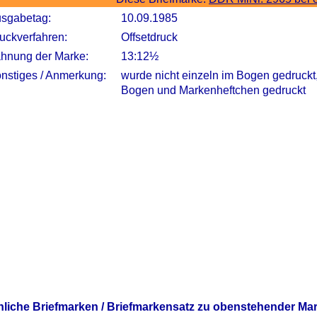
sgabetag:
10.09.1985
uckverfahren:
Offsetdruck
hnung der Marke:
13:12½
nstiges / Anmerkung:
wurde nicht einzeln im Bogen gedruck
Bogen und Markenheftchen gedruckt
nliche Briefmarken / Briefmarkensatz zu obenstehender Ma