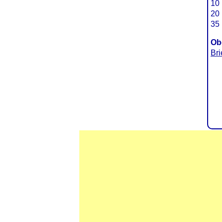
10 
20 
35 
Ob
Br