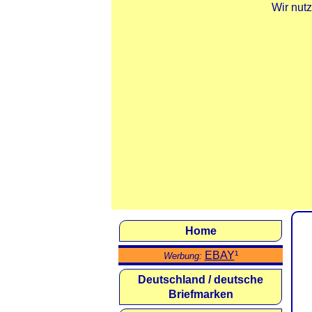
Wir nut
Home
EBAY
¹
Werbung:
Deutschland / deutsche
Briefmarken