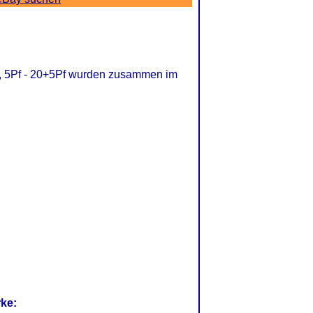
t, 5Pf - 20+5Pf wurden zusammen im
rke: