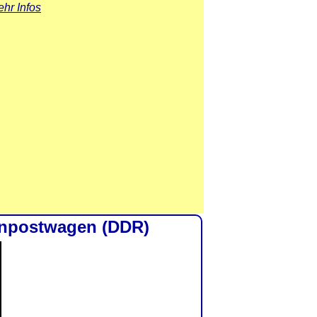
hr Infos
nenpostwagen (DDR)