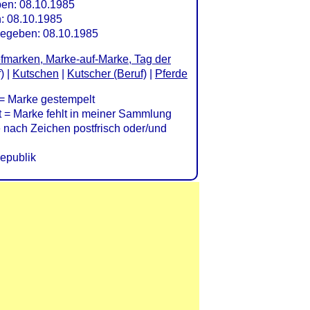
ben: 08.10.1985
: 08.10.1985
gegeben: 08.10.1985
efmarken, Marke-auf-Marke, Tag der
)
|
Kutschen
|
Kutscher (Beruf)
|
Pferde
= Marke gestempelt
= Marke fehlt in meiner Sammlung
nach Zeichen postfrisch oder/und
epublik