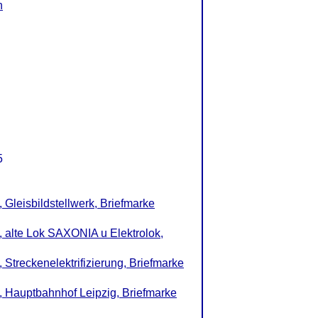
n
5
 Gleisbildstellwerk, Briefmarke
, alte Lok SAXONIA u Elektrolok,
Streckenelektrifizierung, Briefmarke
, Hauptbahnhof Leipzig, Briefmarke