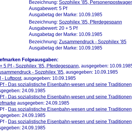
Bezeichnung:
Sozphilex ’85, Personenpostwage
Ausgabewert: 5 Pf
Ausgabetag der Marke: 10.09.1985
Bezeichnung:
Sozphilex ’85, Pferdegespann
Ausgabewert: 20 + 5 Pf
Ausgabetag der Marke: 10.09.1985
Bezeichnung:
Zusammendruck - Sozphilex ’85
Ausgabetag der Marke: 10.09.1985
iefmarken Folgeausgaben:
+ 5 Pf - Sozphilex ’85, Pferdegespann
, ausgegeben: 10.09.198
Zusammendruck - Sozphilex ’85
, ausgegeben: 10.09.1985
 - Luftpost
, ausgegeben: 10.09.1985
Pf - Das sozialistische Eisenbahn-wesen und seine Traditionen,
sgegeben: 24.09.1985
Pf - Das sozialistische Eisenbahn-wesen und seine Traditionen
iefmarke
ausgegeben: 24.09.1985
Pf -
Das sozialistische Eisenbahn-wesen und seine Traditionen, 
sgegeben: 24.09.1985
Pf -
Das sozialistische Eisenbahn-wesen und seine Traditionen
sgegeben: 24.09.1985