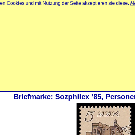
zen Cookies und mit Nutzung der Seite akzeptieren sie diese.
Me
Briefmarke: Sozphilex ’85, Perso