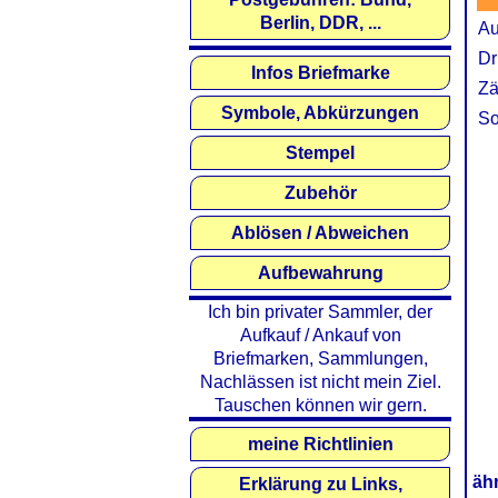
Berlin, DDR, ...
Au
Dr
Infos Briefmarke
Zä
Symbole, Abkürzungen
So
Stempel
Zubehör
Ablösen / Abweichen
Aufbewahrung
Ich bin privater Sammler, der
Aufkauf / Ankauf von
Briefmarken, Sammlungen,
Nachlässen ist nicht mein Ziel.
Tauschen können wir gern.
meine Richtlinien
äh
Erklärung zu Links,