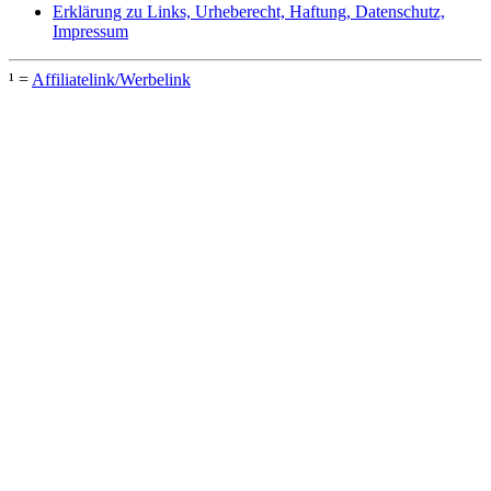
Erklärung zu Links, Urheberecht, Haftung, Datenschutz,
Impressum
¹ =
Affiliatelink/Werbelink