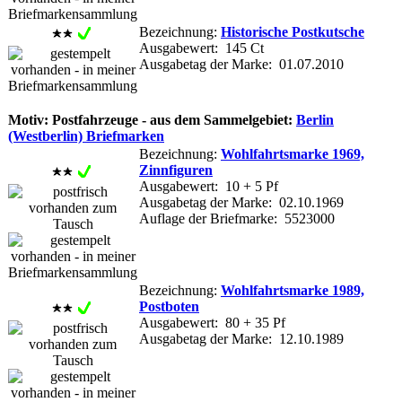
Bezeichnung:
Historische Postkutsche
Ausgabewert: 145 Ct
Ausgabetag der Marke: 01.07.2010
Motiv: Postfahrzeuge - aus dem Sammelgebiet:
Berlin
(Westberlin) Briefmarken
Bezeichnung:
Wohlfahrtsmarke 1969,
Zinnfiguren
Ausgabewert: 10 + 5 Pf
Ausgabetag der Marke: 02.10.1969
Auflage der Briefmarke: 5523000
Bezeichnung:
Wohlfahrtsmarke 1989,
Postboten
Ausgabewert: 80 + 35 Pf
Ausgabetag der Marke: 12.10.1989