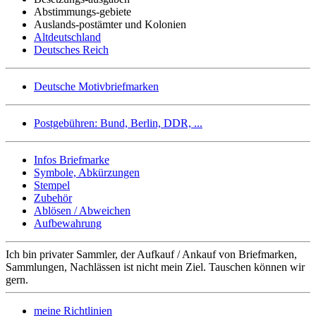
Abstimmungs-gebiete
Auslands-postämter und Kolonien
Altdeutschland
Deutsches Reich
Deutsche Motivbriefmarken
Postgebühren: Bund, Berlin, DDR, ...
Infos Briefmarke
Symbole, Abkürzungen
Stempel
Zubehör
Ablösen / Abweichen
Aufbewahrung
Ich bin privater Sammler, der Aufkauf / Ankauf von Briefmarken,
Sammlungen, Nachlässen ist nicht mein Ziel. Tauschen können wir
gern.
meine Richtlinien