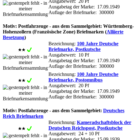
Ausgabewert: 20 Pf
Ausgabetag der Marke: 17.09.1949
Auflage der Briefmarke: 300000
Motiv: Postfahrzeuge - aus dem Sammelgebiet: Württemberg-
Hohenzollern (Französische Zone) Briefmarken (
Alliierte
Besetzung
)
Bezeichnung:
100 Jahre Deutsche
Briefmarke, Postkutsche
Ausgabewert: 10 Pf
Ausgabetag der Marke: 17.09.1949
Auflage der Briefmarke: 300000
Bezeichnung:
100 Jahre Deutsche
Briefmarke, Postomnibus
Ausgabewert: 20 Pf
Ausgabetag der Marke: 17.09.1949
Auflage der Briefmarke: 300000
Motiv: Postfahrzeuge - aus dem Sammelgebiet:
Deutsches
Reich Briefmarken
Bezeichnung:
Kameradschaftsblock der
Deutschen Reichspost, Postkutsche
Ausgabewert: 24 + 10 Pf
Ausgabetag der Marke: 15.09.1939