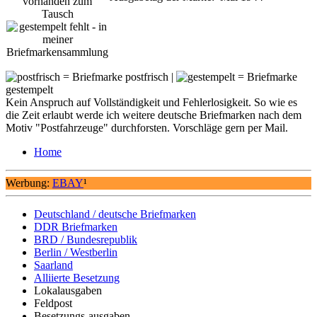
= Briefmarke postfrisch |
= Briefmarke
gestempelt
Kein Anspruch auf Vollständigkeit und Fehlerlosigkeit. So wie es
die Zeit erlaubt werde ich weitere deutsche Briefmarken nach dem
Motiv "Postfahrzeuge" durchforsten. Vorschläge gern per Mail.
Home
Werbung:
EBAY
¹
Deutschland / deutsche Briefmarken
DDR Briefmarken
BRD / Bundesrepublik
Berlin / Westberlin
Saarland
Alliierte Besetzung
Lokalausgaben
Feldpost
Besetzungs-ausgaben