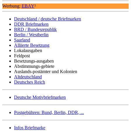
Werbung:
EBAY
¹
Deutschland / deutsche Briefmarken
DDR Briefmarken
BRD / Bundesrepublik
Berlin / Westberlin
Saarland
Alliierte Besetzung
Lokalausgaben
Feldpost
Besetzungs-ausgaben
Abstimmungs-gebiete
Auslands-postämter und Kolonien
Altdeutschland
Deutsches Reich
Deutsche Motivbriefmarken
Postgebühren: Bund, Berlin, DDR, ...
Infos Briefmarke