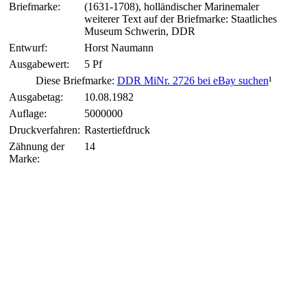
Briefmarke:
(1631-1708), holländischer Marinemaler
weiterer Text auf der Briefmarke: Staatliches
Museum Schwerin, DDR
Entwurf:
Horst Naumann
Ausgabewert:
5 Pf
Diese Briefmarke:
DDR MiNr. 2726 bei eBay suchen
¹
Ausgabetag:
10.08.1982
Auflage:
5000000
Druckverfahren:
Rastertiefdruck
Zähnung der
14
Marke: