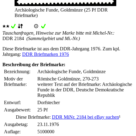
Archäologische Funde, Goldmünze (25 Pf DDR
Briefmarke)
Tauschanfragen, Hinweise zur Marke bitte mit Michel-Nr.:
DDR 2184
(Sammelgebiet und Mi.-Nr.)
Diese Briefmarke ist aus dem DDR-Jahrgang 1976. Zum kpl.
Jahrgang:
DDR Briefmarken 1976
Beschreibung der Briefmarke:
Bezeichnung:
Archäologische Funde, Goldmünze
Motiv der
Römische Goldmünze, 270-273
Briefmarke:
weiterer Text auf der Briefmarke: Archäologische
Funde in der DDR, Deutsche Demokratische
Republik
Entwurf:
Dorfstecher
Ausgabewert:
25 Pf
Diese Briefmarke:
DDR MiNr. 2184 bei eBay suchen
¹
Ausgabetag:
23.11.1976
Auflage:
5100000