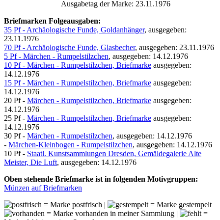
Ausgabetag der Marke: 23.11.1976
Briefmarken Folgeausgaben:
35 Pf - Archäologische Funde, Goldanhänger
, ausgegeben:
23.11.1976
70 Pf - Archäologische Funde, Glasbecher
, ausgegeben: 23.11.1976
5 Pf - Märchen - Rumpelstilzchen
, ausgegeben: 14.12.1976
10 Pf - Märchen - Rumpelstilzchen, Briefmarke
ausgegeben:
14.12.1976
15 Pf - Märchen - Rumpelstilzchen, Briefmarke
ausgegeben:
14.12.1976
20 Pf -
Märchen - Rumpelstilzchen, Briefmarke
ausgegeben:
14.12.1976
25 Pf -
Märchen - Rumpelstilzchen, Briefmarke
ausgegeben:
14.12.1976
30 Pf -
Märchen - Rumpelstilzchen
, ausgegeben: 14.12.1976
-
Märchen-Kleinbogen - Rumpelstilzchen
, ausgegeben: 14.12.1976
10 Pf -
Staatl. Kunstsammlungen Dresden, Gemäldegalerie Alte
Meister, Die Luft
, ausgegeben: 14.12.1976
Oben stehende Briefmarke ist in folgenden Motivgruppen:
Münzen auf Briefmarken
= Marke postfrisch |
= Marke gestempelt
= Marke vorhanden in meiner Sammlung |
=