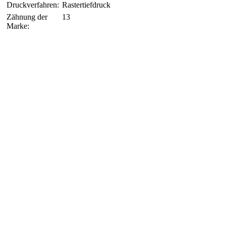
Druckverfahren:
Rastertiefdruck
Zähnung der
13
Marke: