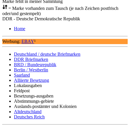
Marke fehlt in meiner Sammlung
= Marke vorhanden zum Tausch (je nach Zeichen postfrisch
oder/und gestempelt)
DDR - Deutsche Demokratische Republik
Home
Werbung:
EBAY
¹
Deutschland / deutsche Briefmarken
DDR Briefmarken
BRD / Bundesrepublik
Berlin / Westberlin
Saarland
Alliierte Besetzung
Lokalausgaben
Feldpost
Besetzungs-ausgaben
Abstimmungs-gebiete
Auslands-postämter und Kolonien
Altdeutschland
Deutsches Reich