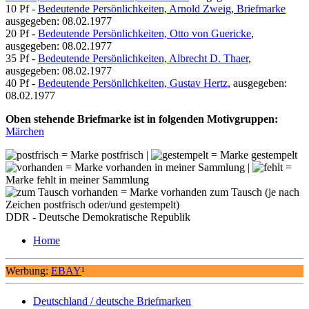
10 Pf -
Bedeutende Persönlichkeiten, Arnold Zweig, Briefmarke
ausgegeben: 08.02.1977
20 Pf -
Bedeutende Persönlichkeiten, Otto von Guericke
,
ausgegeben: 08.02.1977
35 Pf -
Bedeutende Persönlichkeiten, Albrecht D. Thaer
,
ausgegeben: 08.02.1977
40 Pf -
Bedeutende Persönlichkeiten, Gustav Hertz
, ausgegeben:
08.02.1977
Oben stehende Briefmarke ist in folgenden Motivgruppen:
Märchen
= Marke postfrisch |
= Marke gestempelt
= Marke vorhanden in meiner Sammlung |
=
Marke fehlt in meiner Sammlung
= Marke vorhanden zum Tausch (je nach
Zeichen postfrisch oder/und gestempelt)
DDR - Deutsche Demokratische Republik
Home
Werbung:
EBAY
¹
Deutschland / deutsche Briefmarken