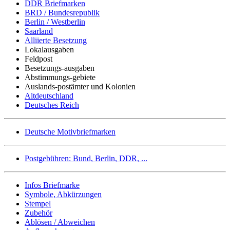
DDR Briefmarken
BRD / Bundesrepublik
Berlin / Westberlin
Saarland
Alliierte Besetzung
Lokalausgaben
Feldpost
Besetzungs-ausgaben
Abstimmungs-gebiete
Auslands-postämter und Kolonien
Altdeutschland
Deutsches Reich
Deutsche Motivbriefmarken
Postgebühren: Bund, Berlin, DDR, ...
Infos Briefmarke
Symbole, Abkürzungen
Stempel
Zubehör
Ablösen / Abweichen