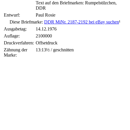
Text auf den Briefmarken: Rumpelstilzchen,
DDR
Entwurf:
Paul Rosie
Diese Briefmarke:
DDR MiNr. 2187-2192 bei eBay suchen
¹
Ausgabetag:
14.12.1976
Auflage:
2100000
Druckverfahren:
Offsetdruck
Zähnung der
13:13½ / geschnitten
Marke: