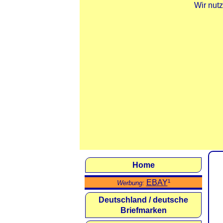
Wir nut
Home
EBAY
¹
Werbung:
Deutschland / deutsche
Briefmarken