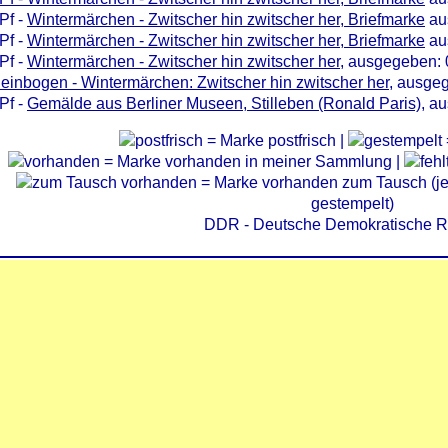
Pf -
Wintermärchen - Zwitscher hin zwitscher her, Briefmarke
au
Pf -
Wintermärchen - Zwitscher hin zwitscher her, Briefmarke
au
Pf -
Wintermärchen - Zwitscher hin zwitscher her
, ausgegeben: 
leinbogen - Wintermärchen: Zwitscher hin zwitscher her
, ausge
Pf -
Gemälde aus Berliner Museen, Stilleben (Ronald Paris)
, a
= Marke postfrisch |
= Marke vorhanden in meiner Sammlung |
= Marke vorhanden zum Tausch (je 
gestempelt)
DDR - Deutsche Demokratische R