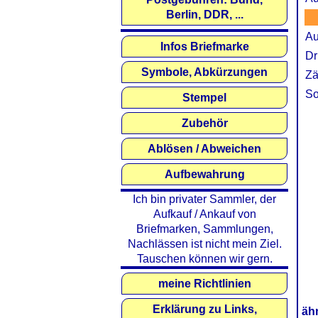
Berlin, DDR, ...
Au
Infos Briefmarke
Dr
Symbole, Abkürzungen
Zä
So
Stempel
Zubehör
Ablösen / Abweichen
Aufbewahrung
Ich bin privater Sammler, der
Aufkauf / Ankauf von
Briefmarken, Sammlungen,
Nachlässen ist nicht mein Ziel.
Tauschen können wir gern.
meine Richtlinien
Erklärung zu Links,
äh