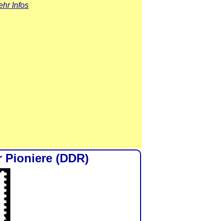
hr Infos
 Pioniere (DDR)