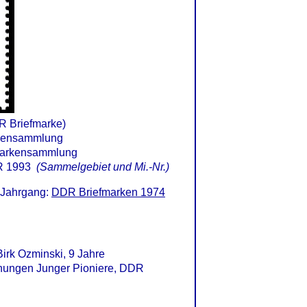
R Briefmarke)
 1993
(Sammelgebiet und Mi.-Nr.)
 Jahrgang:
DDR Briefmarken 1974
irk Ozminski, 9 Jahre
chnungen Junger Pioniere, DDR