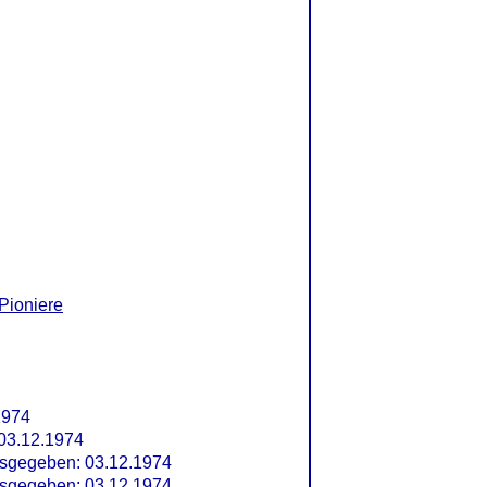
Pioniere
1974
03.12.1974
sgegeben: 03.12.1974
sgegeben: 03.12.1974