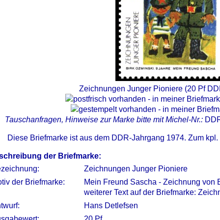
Zeichnungen Junger Pioniere (20 Pf DD
Tauschanfragen, Hinweise zur Marke bitte mit Michel-Nr.:
DDR
Diese Briefmarke ist aus dem DDR-Jahrgang 1974. Zum kpl.
schreibung der Briefmarke:
zeichnung:
Zeichnungen Junger Pioniere
tiv der Briefmarke:
Mein Freund Sascha - Zeichnung von B
weiterer Text auf der Briefmarke: Zei
twurf:
Hans Detlefsen
sgabewert:
20 Pf