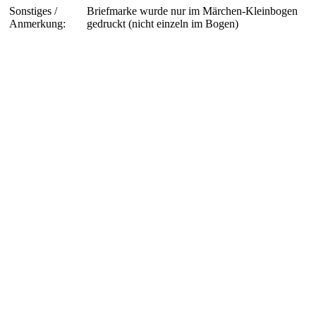
Sonstiges /
Briefmarke wurde nur im Märchen-Kleinbogen
Anmerkung:
gedruckt (nicht einzeln im Bogen)