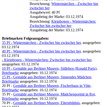
Bezeichnung:
Wintermärchen - Zwitscher hin
zwitscher her
Ausgabewert: 40 Pf
Ausgabetag der Marke: 03.12.1974
Bezeichnung:
Kleinbogen - Wintermärchen:
Zwitscher hin zwitscher her
Ausgabetag der Marke: 03.12.1974
Briefmarken Folgeausgaben:
35 Pf - Wintermärchen - Zwitscher hin zwitscher her
, ausgegeben:
03.12.1974
40 Pf - Wintermärchen - Zwitscher hin zwitscher her
, ausgegeben:
03.12.1974
- Kleinbogen - Wintermärchen: Zwitscher hin zwitscher her
,
ausgegeben: 03.12.1974
10 Pf - Gemälde aus Berliner Museen, Stilleben (Ronald Paris),
Briefmarke
ausgegeben: 10.12.1974
15 Pf - Gemälde aus Berliner Museen, Sinnendes Mädchen,
Briefmarke
ausgegeben: 10.12.1974
20 Pf -
Gemälde aus Berliner Museen, Fischerhaus in Vitte,
Briefmarke
ausgegeben: 10.12.1974
35 Pf -
Gemälde aus Berliner Museen, Mädchenporträt in Rot,
Briefmarke
ausgegeben: 10.12.1974
70 Pf -
Gemälde aus Berliner Museen, Elternbildnis
, ausgegeben: