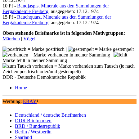
10.12.1974
10 Pf -
Bandjaspis, Minerale aus den Sammlungen der
Bergakademie Freiberg
, ausgegeben: 17.12.1974
15 Pf -
Rauchquarz, Minerale aus den Sammlungen der
Bergakademie Freiberg
, ausgegeben: 17.12.1974
Oben stehende Briefmarke ist in folgenden Motivgruppen:
Märchen
|
Vögel
= Marke postfrisch |
= Marke gestempelt
= Marke vorhanden in meiner Sammlung |
=
Marke fehlt in meiner Sammlung
= Marke vorhanden zum Tausch (je nach
Zeichen postfrisch oder/und gestempelt)
DDR - Deutsche Demokratische Republik
Home
Werbung:
EBAY
¹
Deutschland / deutsche Briefmarken
DDR Briefmarken
BRD / Bundesrepublik
Berlin / Westberlin
Saarland