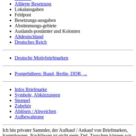
Alliierte Besetzung
Lokalausgaben
Feldpost
Besetzungs-ausgaben
Abstimmungs-gebiete
Auslands-postämter und Kolonien
Altdeutschland
Deutsches Reich
Deutsche Motivbriefmarken
Postgebühren: Bund, Berlin, DDR, ...
Infos Briefmarke
Symbole, Abkürzungen
Stempel
Zubehör
Ablösen / Abweichen
Aufbewahrung
Ich bin privater Sammler, der Aufkauf / Ankauf von Briefmarken,
Sammlungen, Nachlässen ist nicht mein Ziel. Tauschen können wir