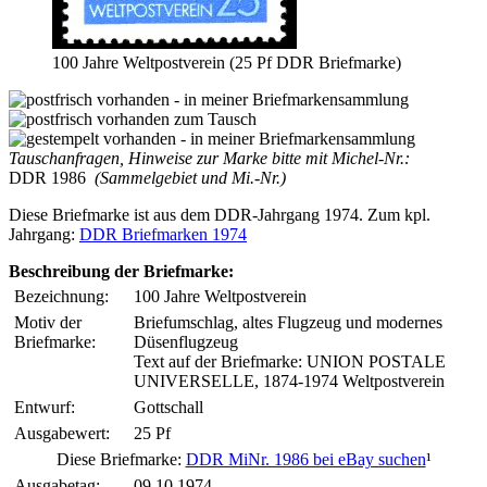
100 Jahre Weltpostverein (25 Pf DDR Briefmarke)
Tauschanfragen, Hinweise zur Marke bitte mit Michel-Nr.:
DDR 1986
(Sammelgebiet und Mi.-Nr.)
Diese Briefmarke ist aus dem DDR-Jahrgang 1974. Zum kpl.
Jahrgang:
DDR Briefmarken 1974
Beschreibung der Briefmarke:
Bezeichnung:
100 Jahre Weltpostverein
Motiv der
Briefumschlag, altes Flugzeug und modernes
Briefmarke:
Düsenflugzeug
Text auf der Briefmarke: UNION POSTALE
UNIVERSELLE, 1874-1974 Weltpostverein
Entwurf:
Gottschall
Ausgabewert:
25 Pf
Diese Briefmarke:
DDR MiNr. 1986 bei eBay suchen
¹
Ausgabetag:
09.10.1974