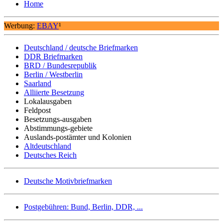
Home
Werbung:
EBAY
¹
Deutschland / deutsche Briefmarken
DDR Briefmarken
BRD / Bundesrepublik
Berlin / Westberlin
Saarland
Alliierte Besetzung
Lokalausgaben
Feldpost
Besetzungs-ausgaben
Abstimmungs-gebiete
Auslands-postämter und Kolonien
Altdeutschland
Deutsches Reich
Deutsche Motivbriefmarken
Postgebühren: Bund, Berlin, DDR, ...