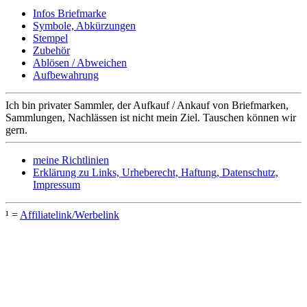
Infos Briefmarke
Symbole, Abkürzungen
Stempel
Zubehör
Ablösen / Abweichen
Aufbewahrung
Ich bin privater Sammler, der Aufkauf / Ankauf von Briefmarken,
Sammlungen, Nachlässen ist nicht mein Ziel. Tauschen können wir
gern.
meine Richtlinien
Erklärung zu Links, Urheberecht, Haftung, Datenschutz,
Impressum
¹ =
Affiliatelink/Werbelink