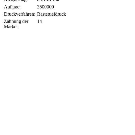
Auflage:
3500000
Druckverfahren:
Rastertiefdruck
Zähnung der
14
Marke: