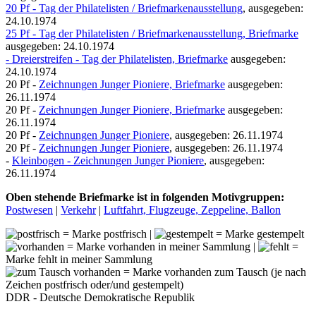
20 Pf - Tag der Philatelisten / Briefmarkenausstellung
, ausgegeben:
24.10.1974
25 Pf - Tag der Philatelisten / Briefmarkenausstellung, Briefmarke
ausgegeben: 24.10.1974
- Dreierstreifen - Tag der Philatelisten, Briefmarke
ausgegeben:
24.10.1974
20 Pf -
Zeichnungen Junger Pioniere, Briefmarke
ausgegeben:
26.11.1974
20 Pf -
Zeichnungen Junger Pioniere, Briefmarke
ausgegeben:
26.11.1974
20 Pf -
Zeichnungen Junger Pioniere
, ausgegeben: 26.11.1974
20 Pf -
Zeichnungen Junger Pioniere
, ausgegeben: 26.11.1974
-
Kleinbogen - Zeichnungen Junger Pioniere
, ausgegeben:
26.11.1974
Oben stehende Briefmarke ist in folgenden Motivgruppen:
Postwesen
|
Verkehr
|
Luftfahrt, Flugzeuge, Zeppeline, Ballon
= Marke postfrisch |
= Marke gestempelt
= Marke vorhanden in meiner Sammlung |
=
Marke fehlt in meiner Sammlung
= Marke vorhanden zum Tausch (je nach
Zeichen postfrisch oder/und gestempelt)
DDR - Deutsche Demokratische Republik