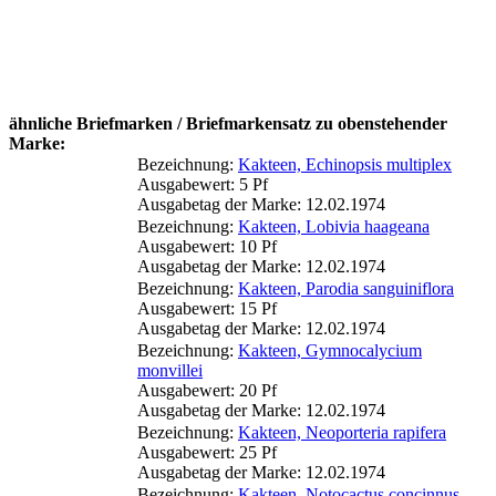
ähnliche Briefmarken / Briefmarkensatz zu obenstehender
Marke:
Bezeichnung:
Kakteen, Echinopsis multiplex
Ausgabewert: 5 Pf
Ausgabetag der Marke: 12.02.1974
Bezeichnung:
Kakteen, Lobivia haageana
Ausgabewert: 10 Pf
Ausgabetag der Marke: 12.02.1974
Bezeichnung:
Kakteen, Parodia sanguiniflora
Ausgabewert: 15 Pf
Ausgabetag der Marke: 12.02.1974
Bezeichnung:
Kakteen, Gymnocalycium
monvillei
Ausgabewert: 20 Pf
Ausgabetag der Marke: 12.02.1974
Bezeichnung:
Kakteen, Neoporteria rapifera
Ausgabewert: 25 Pf
Ausgabetag der Marke: 12.02.1974
Bezeichnung:
Kakteen, Notocactus concinnus