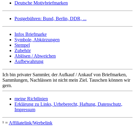
Deutsche Motivbriefmarken
Postgebühren: Bund, Berlin, DDR, ...
Infos Briefmarke
Symbole, Abkürzungen
Stempel
Zubehör
Ablösen / Abweichen
Aufbewahrung
Ich bin privater Sammler, der Aufkauf / Ankauf von Briefmarken,
Sammlungen, Nachlässen ist nicht mein Ziel. Tauschen können wir
gern.
meine Richtlinien
Erklärung zu Links, Urheberecht, Haftung, Datenschutz,
Impressum
¹ =
Affiliatelink/Werbelink