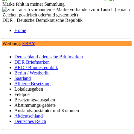
Marke fehlt in meiner Sammlung
= Marke vorhanden zum Tausch (je nach
Zeichen postfrisch oder/und gestempelt)
DDR - Deutsche Demokratische Republik
Home
Werbung:
EBAY
¹
Deutschland / deutsche Briefmarken
DDR Briefmarken
BRD / Bundesrepublik
Berlin / Westberlin
Saarland
Alliierte Besetzung
Lokalausgaben
Feldpost
Besetzungs-ausgaben
Abstimmungs-gebiete
Auslands-postämter und Kolonien
Altdeutschland
Deutsches Reich