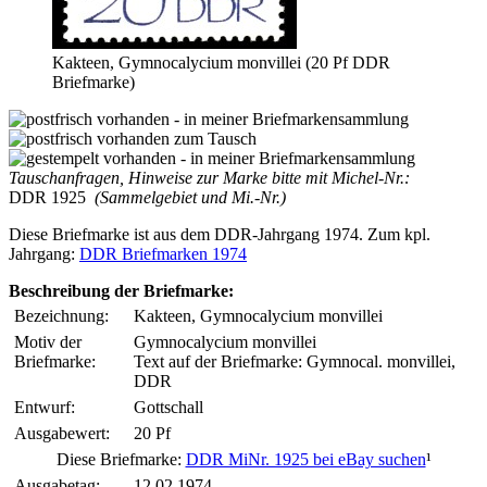
Kakteen, Gymnocalycium monvillei (20 Pf DDR
Briefmarke)
Tauschanfragen, Hinweise zur Marke bitte mit Michel-Nr.:
DDR 1925
(Sammelgebiet und Mi.-Nr.)
Diese Briefmarke ist aus dem DDR-Jahrgang 1974. Zum kpl.
Jahrgang:
DDR Briefmarken 1974
Beschreibung der Briefmarke:
Bezeichnung:
Kakteen, Gymnocalycium monvillei
Motiv der
Gymnocalycium monvillei
Briefmarke:
Text auf der Briefmarke: Gymnocal. monvillei,
DDR
Entwurf:
Gottschall
Ausgabewert:
20 Pf
Diese Briefmarke:
DDR MiNr. 1925 bei eBay suchen
¹
Ausgabetag:
12.02.1974