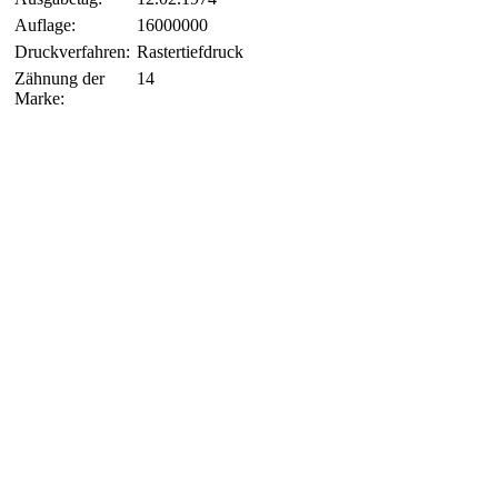
Auflage:
16000000
Druckverfahren:
Rastertiefdruck
Zähnung der
14
Marke: