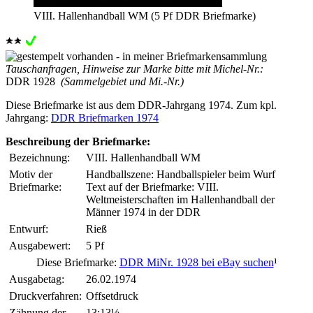
VIII. Hallenhandball WM (5 Pf DDR Briefmarke)
Tauschanfragen, Hinweise zur Marke bitte mit Michel-Nr.:
DDR 1928
(Sammelgebiet und Mi.-Nr.)
Diese Briefmarke ist aus dem DDR-Jahrgang 1974. Zum kpl.
Jahrgang:
DDR Briefmarken 1974
Beschreibung der Briefmarke:
Bezeichnung:
VIII. Hallenhandball WM
Motiv der
Handballszene: Handballspieler beim Wurf
Briefmarke:
Text auf der Briefmarke: VIII.
Weltmeisterschaften im Hallenhandball der
Männer 1974 in der DDR
Entwurf:
Rieß
Ausgabewert:
5 Pf
Diese Briefmarke:
DDR MiNr. 1928 bei eBay suchen
¹
Ausgabetag:
26.02.1974
Druckverfahren:
Offsetdruck
Zähnung der
13:13½