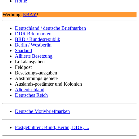
Home
Werbung:
EBAY
¹
Deutschland / deutsche Briefmarken
DDR Briefmarken
BRD / Bundesrepublik
Berlin / Westberlin
Saarland
Alliierte Besetzung
Lokalausgaben
Feldpost
Besetzungs-ausgaben
Abstimmungs-gebiete
Auslands-postämter und Kolonien
Altdeutschland
Deutsches Reich
Deutsche Motivbriefmarken
Postgebühren: Bund, Berlin, DDR, ...