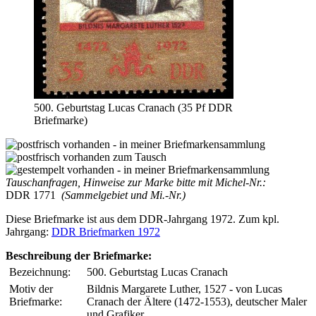
500. Geburtstag Lucas Cranach (35 Pf DDR
Briefmarke)
Tauschanfragen, Hinweise zur Marke bitte mit Michel-Nr.:
DDR 1771
(Sammelgebiet und Mi.-Nr.)
Diese Briefmarke ist aus dem DDR-Jahrgang 1972. Zum kpl.
Jahrgang:
DDR Briefmarken 1972
Beschreibung der Briefmarke:
Bezeichnung:
500. Geburtstag Lucas Cranach
Motiv der
Bildnis Margarete Luther, 1527 - von Lucas
Briefmarke:
Cranach der Ältere (1472-1553), deutscher Maler
und Grafiker