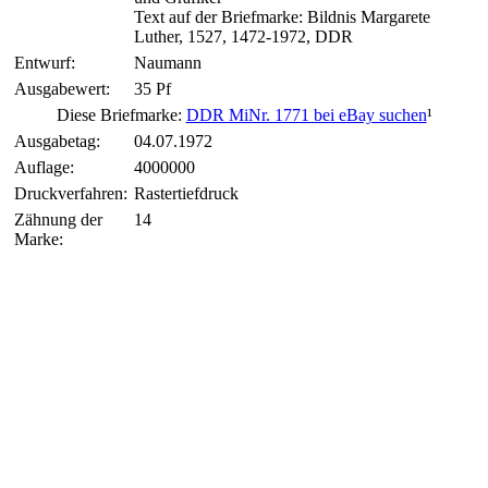
Text auf der Briefmarke: Bildnis Margarete
Luther, 1527, 1472-1972, DDR
Entwurf:
Naumann
Ausgabewert:
35 Pf
Diese Briefmarke:
DDR MiNr. 1771 bei eBay suchen
¹
Ausgabetag:
04.07.1972
Auflage:
4000000
Druckverfahren:
Rastertiefdruck
Zähnung der
14
Marke: