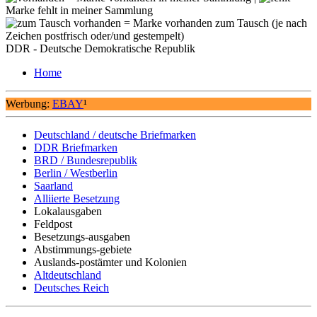
Marke fehlt in meiner Sammlung
= Marke vorhanden zum Tausch (je nach
Zeichen postfrisch oder/und gestempelt)
DDR - Deutsche Demokratische Republik
Home
Werbung:
EBAY
¹
Deutschland / deutsche Briefmarken
DDR Briefmarken
BRD / Bundesrepublik
Berlin / Westberlin
Saarland
Alliierte Besetzung
Lokalausgaben
Feldpost
Besetzungs-ausgaben
Abstimmungs-gebiete
Auslands-postämter und Kolonien
Altdeutschland
Deutsches Reich