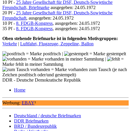
10 Pf -
25 Jahre Gesellschaft für DSF, Deutsch-Sowjetische
Freundschaft, Briefmarke
ausgegeben: 24.05.1972
20 Pf -
25 Jahre Gesellschaft für DSF, Deutsch-Sowjetische
Freundschaft
, ausgegeben: 24.05.1972
10 Pf -
8. FDGB-Kongress
, ausgegeben: 24.05.1972
35 Pf -
8. FDGB-Kongress
, ausgegeben: 24.05.1972
Oben stehende Briefmarke ist in folgenden Motivgruppen:
Verkehr
|
Luftfahrt, Flugzeuge, Zeppeline, Ballon
= Marke postfrisch |
= Marke gestempelt
= Marke vorhanden in meiner Sammlung |
=
Marke fehlt in meiner Sammlung
= Marke vorhanden zum Tausch (je nach
Zeichen postfrisch oder/und gestempelt)
DDR - Deutsche Demokratische Republik
Home
Werbung:
EBAY
¹
Deutschland / deutsche Briefmarken
DDR Briefmarken
BRD / Bundesrepublik