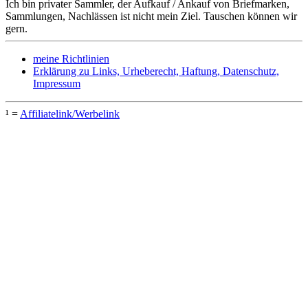
Ich bin privater Sammler, der Aufkauf / Ankauf von Briefmarken,
Sammlungen, Nachlässen ist nicht mein Ziel. Tauschen können wir
gern.
meine Richtlinien
Erklärung zu Links, Urheberecht, Haftung, Datenschutz,
Impressum
¹ =
Affiliatelink/Werbelink