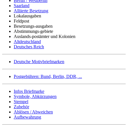
Berlin / Westberlin
Saarland
Alliierte Besetzung
Lokalausgaben
Feldpost
Besetzungs-ausgaben
Abstimmungs-gebiete
Auslands-postämter und Kolonien
Altdeutschland
Deutsches Reich
Deutsche Motivbriefmarken
Postgebühren: Bund, Berlin, DDR, ...
Infos Briefmarke
Symbole, Abkürzungen
Stempel
Zubehör
Ablösen / Abweichen
Aufbewahrung