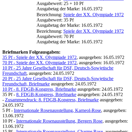
Ausgabewert: 25 + 10 Pf
Ausgabetag der Marke: 16.05.1972
Bezeichnung:
Spiele der XX. Olympiade 1972
Ausgabewert: 35 Pf
Ausgabetag der Marke: 16.05.1972
Bezeichnung:
Spiele der XX. Olympiade 1972
Ausgabewert: 70 Pf
Ausgabetag der Marke: 16.05.1972
Briefmarken Folgeausgaben:
35 Pf - Spiele der XX. Olympiade 1972
, ausgegeben: 16.05.1972
70 Pf - Spiele der XX. Olympiade 1972
, ausgegeben: 16.05.1972
10 Pf - 25 Jahre Gesellschaft für DSF, Deutsch-Sowjetische
Freundschaft
, ausgegeben: 24.05.1972
20 Pf - 25 Jahre Gesellschaft für DSF, Deutsch-Sowjetische
Freundschaft, Briefmarke
ausgegeben: 24.05.1972
10 Pf - 8. FDGB-Kongress, Briefmarke
ausgegeben: 24.05.1972
35 Pf -
8. FDGB-Kongress, Briefmarke
ausgegeben: 24.05.1972
-
Zusammendruck: 8. FDGB-Kongress, Briefmarke
ausgegeben:
24.05.1972
5 Pf -
Internationale Rosenausstellung, Karneol-Rose
, ausgegeben:
13.06.1972
10 Pf -
Internationale Rosenausstellung, Bergers Rose
, ausgegeben:
13.06.1972
15 Pf -
Internationale Rosenausstellung, Charme Rose
, ausgegeben: