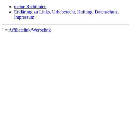
meine Richtlinien
Erklärung zu Links, Urheberecht, Haftung, Datenschutz,
Impressum
¹ =
Affiliatelink/Werbelink