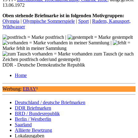
13.06.1972
Oben stehende Briefmarke ist in folgenden Motivgruppen:
Olympia
|
Olympische Sommerspiele
|
Sport
|
Rudern, Kanusport,
Wildwasser
= Marke postfrisch |
= Marke gestempelt
= Marke vorhanden in meiner Sammlung |
=
Marke fehlt in meiner Sammlung
= Marke vorhanden zum Tausch (je nach
Zeichen postfrisch oder/und gestempelt)
DDR - Deutsche Demokratische Republik
Home
Werbung:
EBAY
¹
Deutschland / deutsche Briefmarken
DDR Briefmarken
BRD / Bundesrepublik
Berlin / Westberlin
Saarland
Alliierte Besetzung
Lokalausgaben