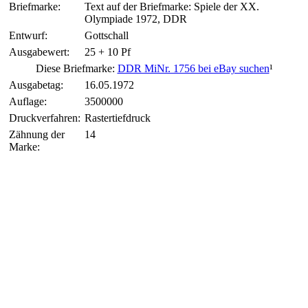
Briefmarke:
Text auf der Briefmarke: Spiele der XX.
Olympiade 1972, DDR
Entwurf:
Gottschall
Ausgabewert:
25 + 10 Pf
Diese Briefmarke:
DDR MiNr. 1756 bei eBay suchen
¹
Ausgabetag:
16.05.1972
Auflage:
3500000
Druckverfahren:
Rastertiefdruck
Zähnung der
14
Marke: