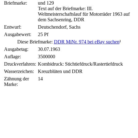
Briefmarke:
und 129
Text auf der Briefmarke: III.
Weltmeisterschaftslauf für Motorräder 1963 auf
dem Sachsenring, DDR
Entwurf:
Deutschendorf, Sachs
Ausgabewert:
25 Pf
Diese Briefmarke:
DDR MiNr. 974 bei eBay suchen
¹
Ausgabetag:
30.07.1963
Auflage:
3500000
Druckverfahren:
Kombidruck: Stichtiefdruck/Rastertiefdruck
Wasserzeichen:
Kreuzblüten und DDR
Zähnung der
14
Marke: