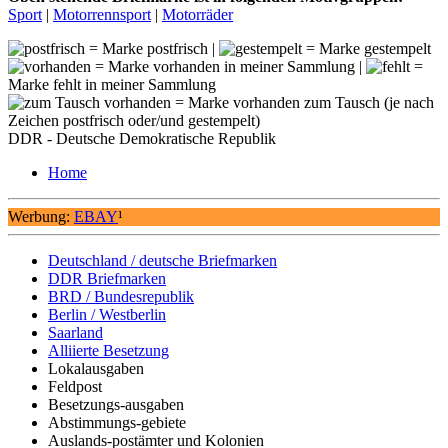
Sport
|
Motorrennsport
|
Motorräder
= Marke postfrisch |
= Marke gestempelt
= Marke vorhanden in meiner Sammlung |
=
Marke fehlt in meiner Sammlung
= Marke vorhanden zum Tausch (je nach
Zeichen postfrisch oder/und gestempelt)
DDR - Deutsche Demokratische Republik
Home
Werbung:
EBAY
¹
Deutschland / deutsche Briefmarken
DDR Briefmarken
BRD / Bundesrepublik
Berlin / Westberlin
Saarland
Alliierte Besetzung
Lokalausgaben
Feldpost
Besetzungs-ausgaben
Abstimmungs-gebiete
Auslands-postämter und Kolonien