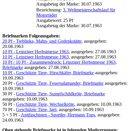
Ausgabetag der Marke: 30.07.1963
Bezeichnung:
3. Weltmeisterschaftslauf für
Motorräder
Ausgabewert: 25 Pf
Ausgabetag der Marke: 30.07.1963
Briefmarken Folgeausgaben:
20 Pf - Treblinka, Mahn- und Gedenkstätte
, ausgegeben:
20.08.1963
10 Pf - Leipziger Herbstmesse 1963
, ausgegeben: 27.08.1963
10 Pf - Leipziger Herbstmesse 1963
, ausgegeben: 27.08.1963
10 Pf / 10 Pf - Zusammendruck: Leipziger Herbstmesse 1963,
Briefmarke
ausgegeben: 27.08.1963
10 Pf - Geschützte Tiere, Hirschkäfer, Briefmarke
ausgegeben:
10.09.1963
20 Pf -
Geschützte Tiere, Feuersalamander, Briefmarke
ausgegeben:
10.09.1963
30 Pf -
Geschützte Tiere, Sumpfschildkröte, Briefmarke
ausgegeben: 10.09.1963
50 Pf -
Geschützte Tiere, Wechselkröte
, ausgegeben: 10.09.1963
70 Pf -
Geschützte Tiere, Igel
, ausgegeben: 10.09.1963
5 + 5 Pf -
Antifaschisten - Sportler, Hermann Tops
, ausgegeben:
24.09.1963
Oben stehende Briefmarke ist in folgenden Motivgruppen: