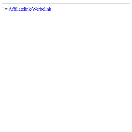
¹ =
Affiliatelink/Werbelink