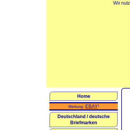
Wir nut
Home
EBAY
¹
Werbung:
Deutschland / deutsche
Briefmarken