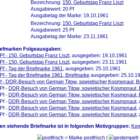
Bezeichnung:
150. Geburtstag Franz Liszt
Ausgabewert: 20 Pf
Ausgabetag der Marke: 19.10.1961
Bezeichnung:
150. Geburtstag Franz Liszt
Ausgabewert: 25 Pf
Ausgabetag der Marke: 23.11.1961
iefmarken Folgeausgaben:
Pf - 150. Geburtstag Franz Liszt
, ausgegeben: 19.10.1961
Pf - 150. Geburtstag Franz Liszt
, ausgegeben: 23.11.1961
Pf - Tag der Briefmarke 1961
, ausgegeben: 25.10.1961
Pf - Tag der Briefmarke 1961, Briefmarke
ausgegeben: 25.10.1
f - DDR-Besuch von German Titow, sowjetischer Kosmonaut, B
Pf -
DDR-Besuch von German Titow, sowjetischer Kosmonaut, 
Pf -
DDR-Besuch von German Titow, sowjetischer Kosmonaut, 
Pf -
DDR-Besuch von German Titow, sowjetischer Kosmonaut
,
Pf -
DDR-Besuch von German Titow, sowjetischer Kosmonaut
,
Pf -
DDR-Besuch von German Titow, sowjetischer Kosmonaut
,
en stehende Briefmarke ist in folgenden Motivgruppen:
Kom
= Marke postfrisch |