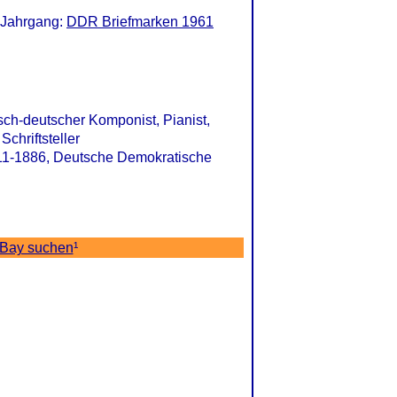
 Jahrgang:
DDR Briefmarken 1961
sch-deutscher Komponist, Pianist,
Schriftsteller
1811-1886, Deutsche Demokratische
eBay suchen
¹