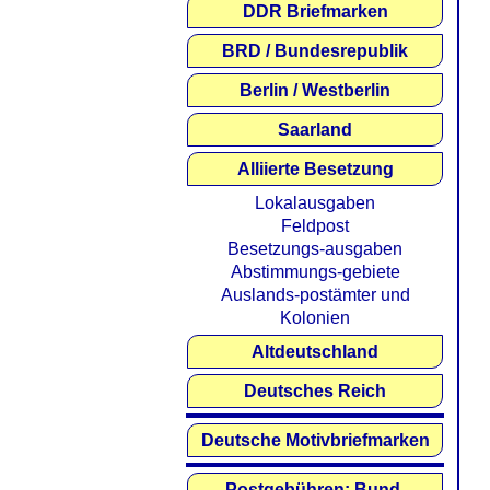
DDR Briefmarken
BRD / Bundesrepublik
Berlin / Westberlin
Saarland
Alliierte Besetzung
Lokalausgaben
Feldpost
Besetzungs-ausgaben
Abstimmungs-gebiete
Auslands-postämter und
Kolonien
Altdeutschland
Deutsches Reich
Deutsche Motivbriefmarken
Postgebühren: Bund,