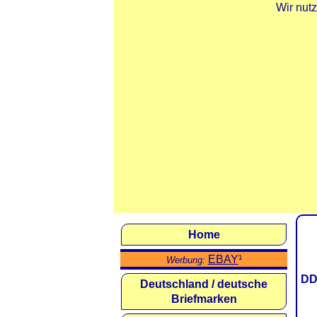
Wir nut
Home
EBAY
¹
Werbung:
DD
Deutschland / deutsche
Briefmarken