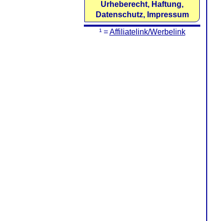
Urheberecht, Haftung,
Datenschutz, Impressum
¹ =
Affiliatelink/Werbelink