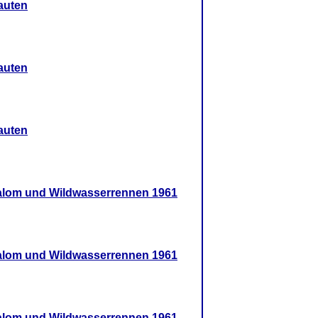
auten
auten
auten
lalom und Wildwasserrennen 1961
lalom und Wildwasserrennen 1961
lalom und Wildwasserrennen 1961