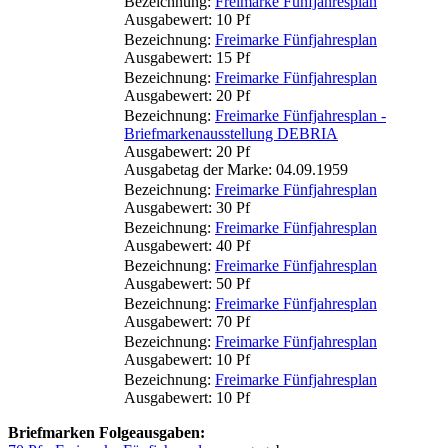
Bezeichnung:
Freimarke Fünfjahresplan
Ausgabewert: 10 Pf
Bezeichnung:
Freimarke Fünfjahresplan
Ausgabewert: 15 Pf
Bezeichnung:
Freimarke Fünfjahresplan
Ausgabewert: 20 Pf
Bezeichnung:
Freimarke Fünfjahresplan -
Briefmarkenausstellung DEBRIA
Ausgabewert: 20 Pf
Ausgabetag der Marke: 04.09.1959
Bezeichnung:
Freimarke Fünfjahresplan
Ausgabewert: 30 Pf
Bezeichnung:
Freimarke Fünfjahresplan
Ausgabewert: 40 Pf
Bezeichnung:
Freimarke Fünfjahresplan
Ausgabewert: 50 Pf
Bezeichnung:
Freimarke Fünfjahresplan
Ausgabewert: 70 Pf
Bezeichnung:
Freimarke Fünfjahresplan
Ausgabewert: 10 Pf
Bezeichnung:
Freimarke Fünfjahresplan
Ausgabewert: 10 Pf
Briefmarken Folgeausgaben: