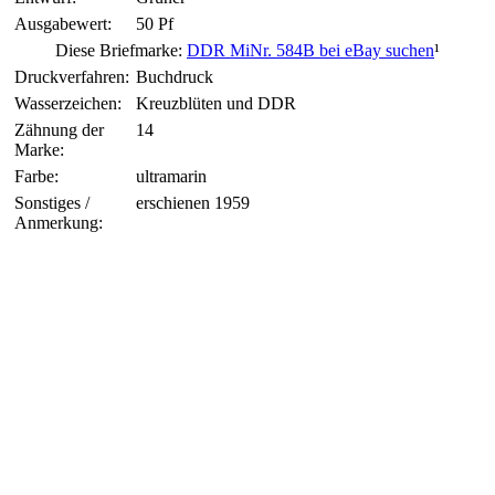
Ausgabewert:
50 Pf
Diese Briefmarke:
DDR MiNr. 584B bei eBay suchen
¹
Druckverfahren:
Buchdruck
Wasserzeichen:
Kreuzblüten und DDR
Zähnung der
14
Marke:
Farbe:
ultramarin
Sonstiges /
erschienen 1959
Anmerkung: