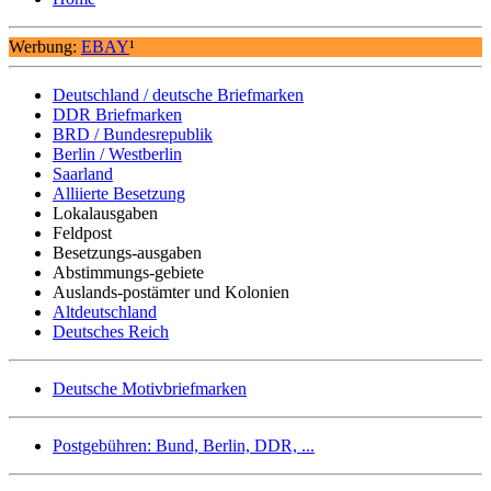
Werbung:
EBAY
¹
Deutschland / deutsche Briefmarken
DDR Briefmarken
BRD / Bundesrepublik
Berlin / Westberlin
Saarland
Alliierte Besetzung
Lokalausgaben
Feldpost
Besetzungs-ausgaben
Abstimmungs-gebiete
Auslands-postämter und Kolonien
Altdeutschland
Deutsches Reich
Deutsche Motivbriefmarken
Postgebühren: Bund, Berlin, DDR, ...