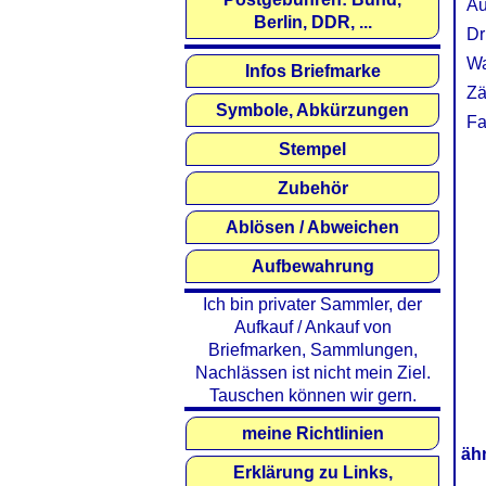
Au
Berlin, DDR, ...
Dr
Wa
Infos Briefmarke
Zä
Symbole, Abkürzungen
Fa
Stempel
Zubehör
Ablösen / Abweichen
Aufbewahrung
Ich bin privater Sammler, der
Aufkauf / Ankauf von
Briefmarken, Sammlungen,
Nachlässen ist nicht mein Ziel.
Tauschen können wir gern.
meine Richtlinien
äh
Erklärung zu Links,