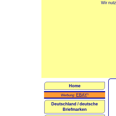
Wir nut
Home
EBAY
¹
Werbung:
Deutschland / deutsche
Briefmarken