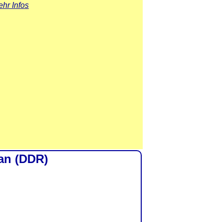
hr Infos
lan (DDR)