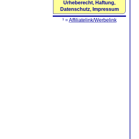
Urheberecht, Haftung,
Datenschutz, Impressum
¹ =
Affiliatelink/Werbelink