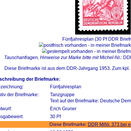
Fünfjahresplan (30 Pf DDR Brief
Tauschanfragen, Hinweise zur Marke bitte mit Michel-Nr.:
DD
Diese Briefmarke ist aus dem DDR-Jahrgang 1953. Zum kpl.
schreibung der Briefmarke:
zeichnung:
Fünfjahresplan
tiv der Briefmarke:
Tanzgruppe
Text auf der Briefmarke: Deutsche Dem
twurf:
Erich Gruner
sgabewert:
30 Pf
Diese Briefmarke:
DDR MiNr. 373 bei 