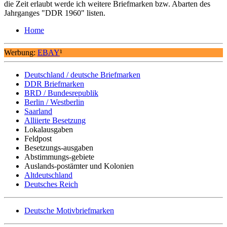
die Zeit erlaubt werde ich weitere Briefmarken bzw. Abarten des
Jahrganges "DDR 1960" listen.
Home
Werbung:
EBAY
¹
Deutschland / deutsche Briefmarken
DDR Briefmarken
BRD / Bundesrepublik
Berlin / Westberlin
Saarland
Alliierte Besetzung
Lokalausgaben
Feldpost
Besetzungs-ausgaben
Abstimmungs-gebiete
Auslands-postämter und Kolonien
Altdeutschland
Deutsches Reich
Deutsche Motivbriefmarken