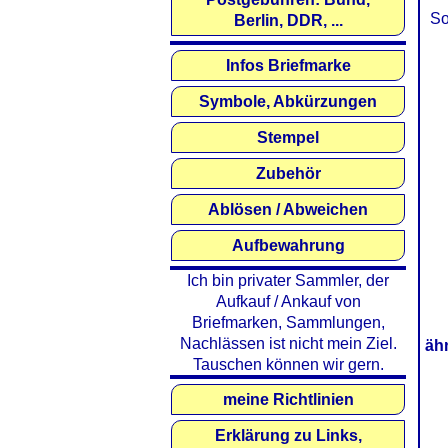
So
Berlin, DDR, ...
Infos Briefmarke
Symbole, Abkürzungen
Stempel
Zubehör
Ablösen / Abweichen
Aufbewahrung
Ich bin privater Sammler, der
Aufkauf / Ankauf von
Briefmarken, Sammlungen,
Nachlässen ist nicht mein Ziel.
äh
Tauschen können wir gern.
meine Richtlinien
Erklärung zu Links,