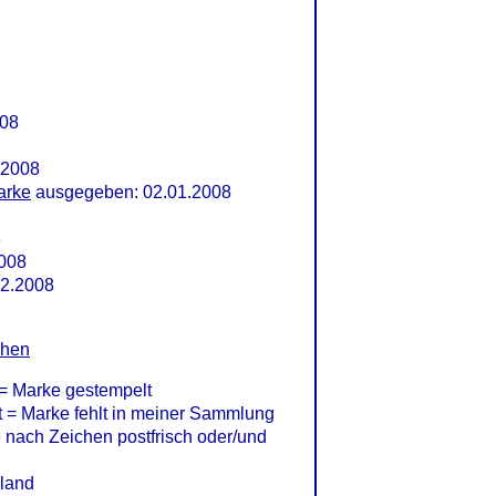
008
.2008
arke
ausgegeben: 02.01.2008
8
2008
02.2008
chen
= Marke gestempelt
= Marke fehlt in meiner Sammlung
nach Zeichen postfrisch oder/und
land