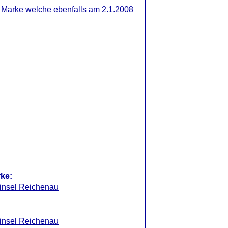
e Marke welche ebenfalls am 2.1.2008
rke:
rinsel Reichenau
rinsel Reichenau