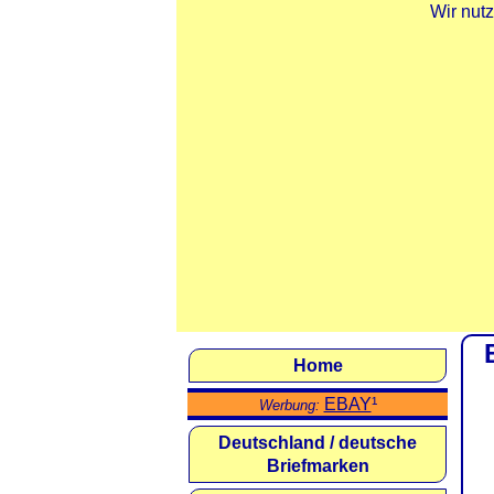
Wir nut
Home
EBAY
¹
Werbung:
Deutschland / deutsche
Briefmarken