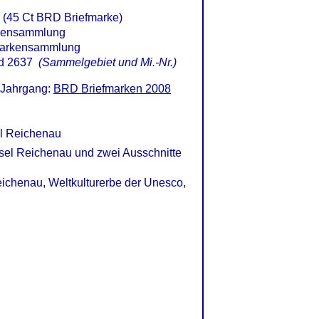
u (45 Ct BRD Briefmarke)
d 2637
(Sammelgebiet und Mi.-Nr.)
 Jahrgang:
BRD Briefmarken 2008
el Reichenau
nsel Reichenau und zwei Ausschnitte
Reichenau, Weltkulturerbe der Unesco,