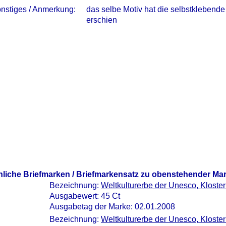
nstiges / Anmerkung:
das selbe Motiv hat die selbstklebend
erschien
nliche Briefmarken / Briefmarkensatz zu obenstehender Ma
Bezeichnung:
Weltkulturerbe der Unesco, Kloste
Ausgabewert: 45 Ct
Ausgabetag der Marke: 02.01.2008
Bezeichnung:
Weltkulturerbe der Unesco, Kloste