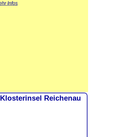
hr Infos
 Klosterinsel Reichenau