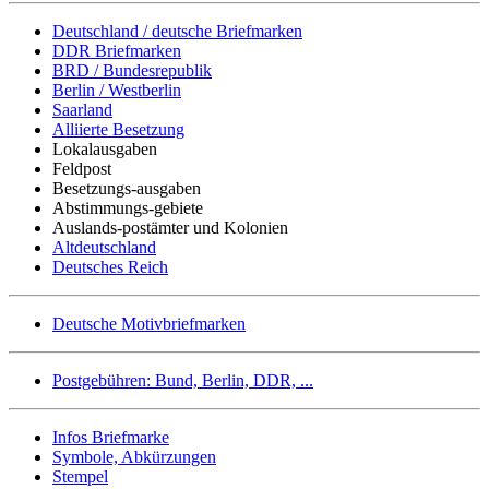
Deutschland / deutsche Briefmarken
DDR Briefmarken
BRD / Bundesrepublik
Berlin / Westberlin
Saarland
Alliierte Besetzung
Lokalausgaben
Feldpost
Besetzungs-ausgaben
Abstimmungs-gebiete
Auslands-postämter und Kolonien
Altdeutschland
Deutsches Reich
Deutsche Motivbriefmarken
Postgebühren: Bund, Berlin, DDR, ...
Infos Briefmarke
Symbole, Abkürzungen
Stempel