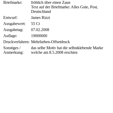
Briefmarke:
fröhlich über einen Zaun
Text auf der Briefmarke: Alles Gute, Post,
Deutschland
Entwurf:
James Rizzi
Ausgabewert:
55 Ct
Ausgabetag:
07.02.2008
Auflage:
19000000
Druckverfahren:
Mehrfarben-Offsetdruck
Sonstiges /
das selbe Motiv hat die selbstklebende Marke
Anmerkung:
welche am 8.5.2008 erschien