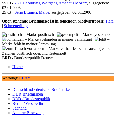
55 Ct -
250. Geburtstag Wolfgang Amadeus Mozart
, ausgegeben:
02.01.2006
25 Ct -
Serie Blumen, Malve
, ausgegeben: 02.01.2006
Oben stehende Briefmarke ist in folgenden Motivgruppen:
Tiere
|
Schmetterlinge
= Marke postfrisch |
= Marke gestempelt
= Marke vorhanden in meiner Sammlung |
=
Marke fehlt in meiner Sammlung
= Marke vorhanden zum Tausch (je nach
Zeichen postfrisch oder/und gestempelt)
BRD - Bundesrepublik Deutschland
Home
Werbung:
EBAY
¹
Deutschland / deutsche Briefmarken
DDR Briefmarken
BRD / Bundesrepublik
Berlin / Westberlin
Saarland
Alliierte Besetzung