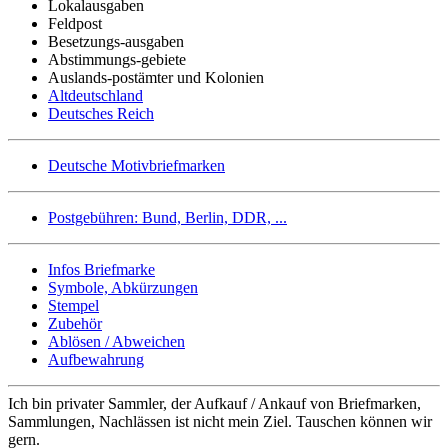
Lokalausgaben
Feldpost
Besetzungs-ausgaben
Abstimmungs-gebiete
Auslands-postämter und Kolonien
Altdeutschland
Deutsches Reich
Deutsche Motivbriefmarken
Postgebühren: Bund, Berlin, DDR, ...
Infos Briefmarke
Symbole, Abkürzungen
Stempel
Zubehör
Ablösen / Abweichen
Aufbewahrung
Ich bin privater Sammler, der Aufkauf / Ankauf von Briefmarken,
Sammlungen, Nachlässen ist nicht mein Ziel. Tauschen können wir
gern.