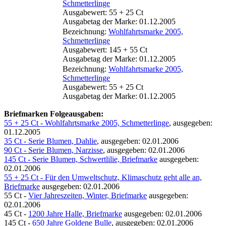
Schmetterlinge
Ausgabewert: 55 + 25 Ct
Ausgabetag der Marke: 01.12.2005
Bezeichnung:
Wohlfahrtsmarke 2005,
Schmetterlinge
Ausgabewert: 145 + 55 Ct
Ausgabetag der Marke: 01.12.2005
Bezeichnung:
Wohlfahrtsmarke 2005,
Schmetterlinge
Ausgabewert: 55 + 25 Ct
Ausgabetag der Marke: 01.12.2005
Briefmarken Folgeausgaben:
55 + 25 Ct - Wohlfahrtsmarke 2005, Schmetterlinge
, ausgegeben:
01.12.2005
35 Ct - Serie Blumen, Dahlie
, ausgegeben: 02.01.2006
90 Ct - Serie Blumen, Narzisse
, ausgegeben: 02.01.2006
145 Ct - Serie Blumen, Schwertlilie, Briefmarke
ausgegeben:
02.01.2006
55 + 25 Ct - Für den Umweltschutz, Klimaschutz geht alle an,
Briefmarke
ausgegeben: 02.01.2006
55 Ct -
Vier Jahreszeiten, Winter, Briefmarke
ausgegeben:
02.01.2006
45 Ct -
1200 Jahre Halle, Briefmarke
ausgegeben: 02.01.2006
145 Ct -
650 Jahre Goldene Bulle
, ausgegeben: 02.01.2006