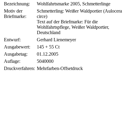
Bezeichnung:
Wohlfahrtsmarke 2005, Schmetterlinge
Motiv der
Schmetterling: Weißer Waldportier (Aulocera
Briefmarke:
circe)
Text auf der Briefmarke: Für die
Wohlfahrtspflege, Weißer Waldportier,
Deutschland
Entwurf:
Gerhard Lienemeyer
Ausgabewert:
145 + 55 Ct
Ausgabetag:
01.12.2005
Auflage:
5040000
Druckverfahren:
Mehrfarben-Offsetdruck