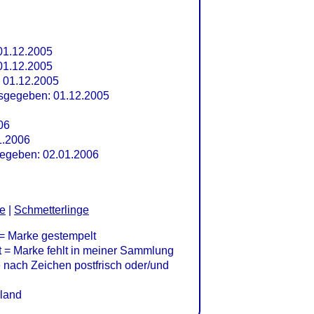
01.12.2005
01.12.2005
 01.12.2005
gegeben: 01.12.2005
06
1.2006
gegeben: 02.01.2006
re
|
Schmetterlinge
= Marke gestempelt
= Marke fehlt in meiner Sammlung
nach Zeichen postfrisch oder/und
land