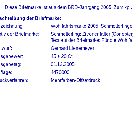
Diese Briefmarke ist aus dem BRD-Jahrgang 2005. Zum kpl.
schreibung der Briefmarke:
zeichnung:
Wohlfahrtsmarke 2005, Schmetterlinge
tiv der Briefmarke:
Schmetterling: Zitronenfalter (Gonepte
Text auf der Briefmarke: Für die Wohlfa
twurf:
Gerhard Lienemeyer
sgabewert:
45 + 20 Ct
sgabetag:
01.12.2005
flage:
4470000
uckverfahren:
Mehrfarben-Offsetdruck