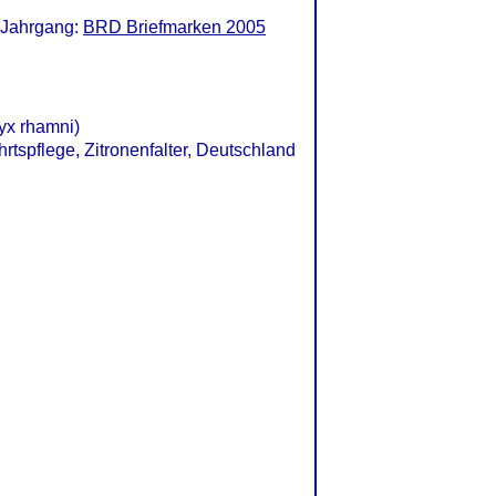
 Jahrgang:
BRD Briefmarken 2005
ryx rhamni)
hrtspflege, Zitronenfalter, Deutschland