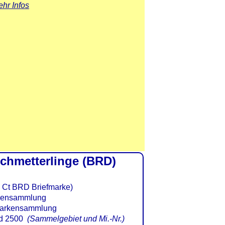
hr Infos
Schmetterlinge (BRD)
0 Ct BRD Briefmarke)
d 2500
(Sammelgebiet und Mi.-Nr.)