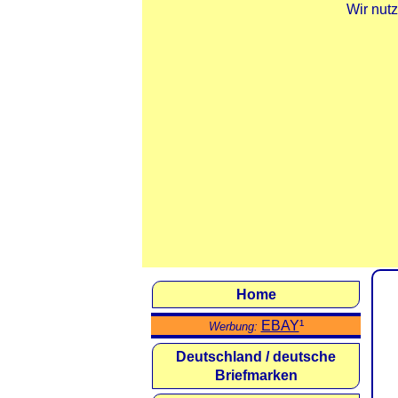
Wir nut
Home
EBAY
¹
Werbung:
Deutschland / deutsche
Briefmarken