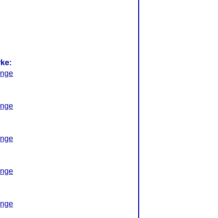
rke:
inge
inge
inge
inge
inge