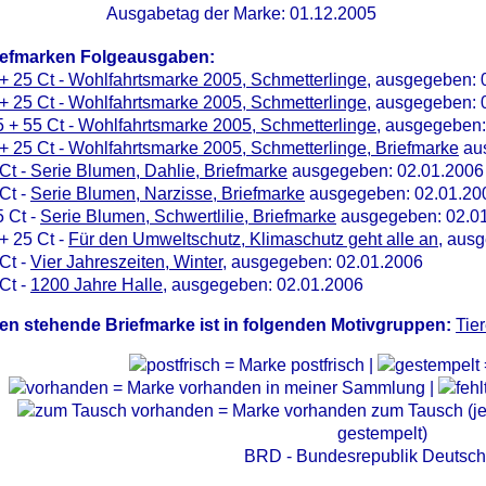
Ausgabetag der Marke: 01.12.2005
iefmarken Folgeausgaben:
+ 25 Ct - Wohlfahrtsmarke 2005, Schmetterlinge
, ausgegeben: 
+ 25 Ct - Wohlfahrtsmarke 2005, Schmetterlinge
, ausgegeben: 
 + 55 Ct - Wohlfahrtsmarke 2005, Schmetterlinge
, ausgegeben:
+ 25 Ct - Wohlfahrtsmarke 2005, Schmetterlinge, Briefmarke
aus
Ct - Serie Blumen, Dahlie, Briefmarke
ausgegeben: 02.01.2006
Ct -
Serie Blumen, Narzisse, Briefmarke
ausgegeben: 02.01.20
 Ct -
Serie Blumen, Schwertlilie, Briefmarke
ausgegeben: 02.0
+ 25 Ct -
Für den Umweltschutz, Klimaschutz geht alle an
, aus
Ct -
Vier Jahreszeiten, Winter
, ausgegeben: 02.01.2006
Ct -
1200 Jahre Halle
, ausgegeben: 02.01.2006
en stehende Briefmarke ist in folgenden Motivgruppen:
Tie
= Marke postfrisch |
= Marke vorhanden in meiner Sammlung |
= Marke vorhanden zum Tausch (je 
gestempelt)
BRD - Bundesrepublik Deutsch