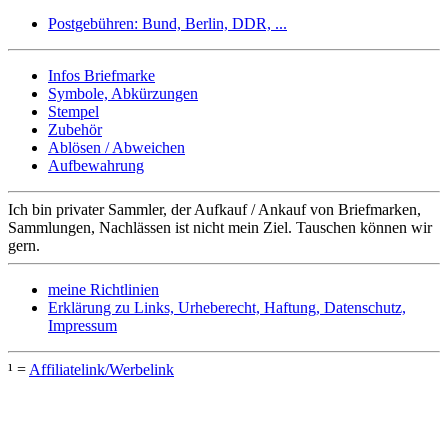
Postgebühren: Bund, Berlin, DDR, ...
Infos Briefmarke
Symbole, Abkürzungen
Stempel
Zubehör
Ablösen / Abweichen
Aufbewahrung
Ich bin privater Sammler, der Aufkauf / Ankauf von Briefmarken,
Sammlungen, Nachlässen ist nicht mein Ziel. Tauschen können wir
gern.
meine Richtlinien
Erklärung zu Links, Urheberecht, Haftung, Datenschutz,
Impressum
¹ =
Affiliatelink/Werbelink