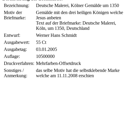
Bezeichnung:
Deutsche Malerei, Kölner Gemälde um 1350
Motiv der
Gemälde mit den drei heiligen Königen welche
Briefmarke:
Jesus anbeten
Text auf der Briefmarke: Deutsche Malerei,
Köln, um 1350, Deutschland
Entwurf:
Werner Hans Schmidt
Ausgabewert:
55 Ct
Ausgabetag:
03.01.2005
Auflage:
10500000
Druckverfahren:
Mehrfarben-Offsetdruck
Sonstiges /
das selbe Motiv hat die selbstklebende Marke
Anmerkung:
welche am 11.11.2008 erschien