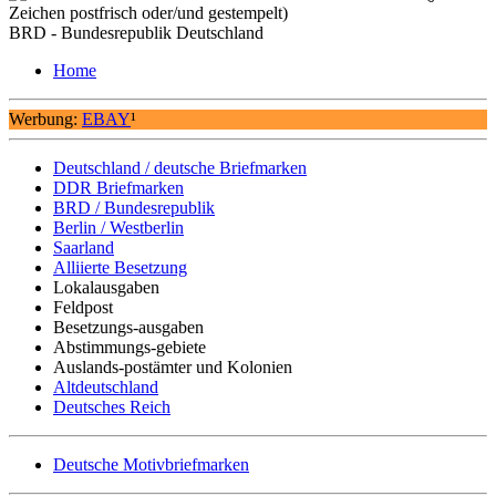
Zeichen postfrisch oder/und gestempelt)
BRD - Bundesrepublik Deutschland
Home
Werbung:
EBAY
¹
Deutschland / deutsche Briefmarken
DDR Briefmarken
BRD / Bundesrepublik
Berlin / Westberlin
Saarland
Alliierte Besetzung
Lokalausgaben
Feldpost
Besetzungs-ausgaben
Abstimmungs-gebiete
Auslands-postämter und Kolonien
Altdeutschland
Deutsches Reich
Deutsche Motivbriefmarken