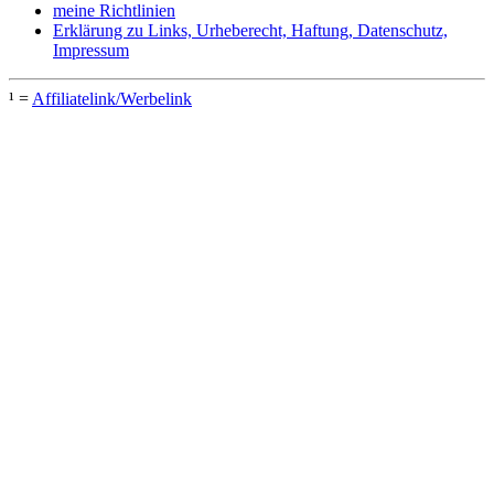
meine Richtlinien
Erklärung zu Links, Urheberecht, Haftung, Datenschutz,
Impressum
¹ =
Affiliatelink/Werbelink