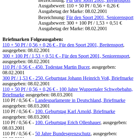
Bezeichnung:
Für den Sport 2001, Breitensport
Ausgabewert: 110 + 50 Pf / 0,56 + 0,26 €
Ausgabetag der Marke: 08.02.2001
Bezeichnung:
Für den Sport 2001, Seniorensport
Ausgabewert: 300 + 100 Pf / 1,53 + 0,51 €
Ausgabetag der Marke: 08.02.2001
Briefmarken Folgeausgaben:
110 + 50 Pf / 0,56 + 0,26 € - Für den Sport 2001, Breitensport
,
ausgegeben: 08.02.2001
300 + 100 Pf / 1,53 + 0,51 € - Für den Sport 2001, Seniorensport
,
ausgegeben: 08.02.2001
110 Pf / 0,56 € - 450. Todestag Martin Bucer
, ausgegeben:
08.02.2001
300 Pf / 1,53 € - 250. Geburtstag Johann Heinrich Voß, Briefmarke
ausgegeben: 08.02.2001
110 + 50 Pf / 0,56 + 0,26 € - 100 Jahre Wuppertaler Schwebebahn,
Briefmarke
ausgegeben: 08.03.2001
110 Pf / 0,56 € -
Landesparlamente in Deutschland, Briefmarke
ausgegeben: 08.03.2001
110 Pf / 0,56 € -
100. Geburtstag Karl Arnold, Briefmarke
ausgegeben: 08.03.2001
110 Pf / 0,56 € -
100. Geburtstag Erich Ollenhauer
, ausgegeben:
08.03.2001
110 Pf / 0,56 € -
50 Jahre Bundesgrenzschutz
, ausgegeben: