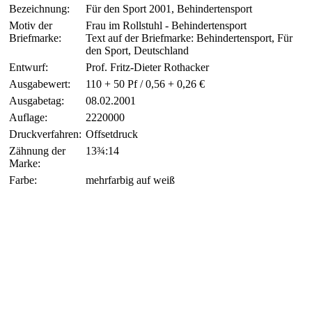
Bezeichnung:
Für den Sport 2001, Behindertensport
Motiv der
Frau im Rollstuhl - Behindertensport
Briefmarke:
Text auf der Briefmarke: Behindertensport, Für
den Sport, Deutschland
Entwurf:
Prof. Fritz-Dieter Rothacker
Ausgabewert:
110 + 50 Pf / 0,56 + 0,26 €
Ausgabetag:
08.02.2001
Auflage:
2220000
Druckverfahren:
Offsetdruck
Zähnung der
13¾:14
Marke:
Farbe:
mehrfarbig auf weiß