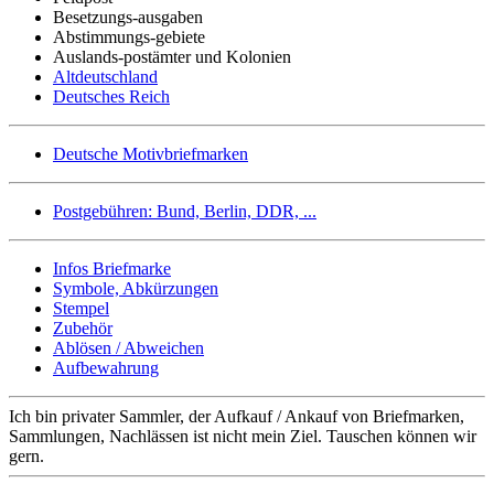
Besetzungs-ausgaben
Abstimmungs-gebiete
Auslands-postämter und Kolonien
Altdeutschland
Deutsches Reich
Deutsche Motivbriefmarken
Postgebühren: Bund, Berlin, DDR, ...
Infos Briefmarke
Symbole, Abkürzungen
Stempel
Zubehör
Ablösen / Abweichen
Aufbewahrung
Ich bin privater Sammler, der Aufkauf / Ankauf von Briefmarken,
Sammlungen, Nachlässen ist nicht mein Ziel. Tauschen können wir
gern.