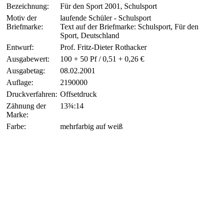
Bezeichnung:
Für den Sport 2001, Schulsport
Motiv der
laufende Schüler - Schulsport
Briefmarke:
Text auf der Briefmarke: Schulsport, Für den
Sport, Deutschland
Entwurf:
Prof. Fritz-Dieter Rothacker
Ausgabewert:
100 + 50 Pf / 0,51 + 0,26 €
Ausgabetag:
08.02.2001
Auflage:
2190000
Druckverfahren:
Offsetdruck
Zähnung der
13¾:14
Marke:
Farbe:
mehrfarbig auf weiß