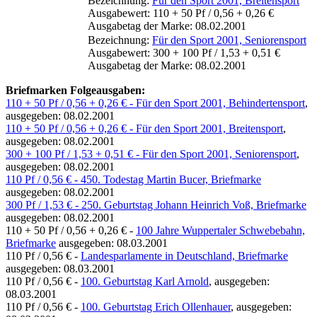
Bezeichnung:
Für den Sport 2001, Breitensport
Ausgabewert: 110 + 50 Pf / 0,56 + 0,26 €
Ausgabetag der Marke: 08.02.2001
Bezeichnung:
Für den Sport 2001, Seniorensport
Ausgabewert: 300 + 100 Pf / 1,53 + 0,51 €
Ausgabetag der Marke: 08.02.2001
Briefmarken Folgeausgaben:
110 + 50 Pf / 0,56 + 0,26 € - Für den Sport 2001, Behindertensport
,
ausgegeben: 08.02.2001
110 + 50 Pf / 0,56 + 0,26 € - Für den Sport 2001, Breitensport
,
ausgegeben: 08.02.2001
300 + 100 Pf / 1,53 + 0,51 € - Für den Sport 2001, Seniorensport
,
ausgegeben: 08.02.2001
110 Pf / 0,56 € - 450. Todestag Martin Bucer, Briefmarke
ausgegeben: 08.02.2001
300 Pf / 1,53 € - 250. Geburtstag Johann Heinrich Voß, Briefmarke
ausgegeben: 08.02.2001
110 + 50 Pf / 0,56 + 0,26 € -
100 Jahre Wuppertaler Schwebebahn,
Briefmarke
ausgegeben: 08.03.2001
110 Pf / 0,56 € -
Landesparlamente in Deutschland, Briefmarke
ausgegeben: 08.03.2001
110 Pf / 0,56 € -
100. Geburtstag Karl Arnold
, ausgegeben:
08.03.2001
110 Pf / 0,56 € -
100. Geburtstag Erich Ollenhauer
, ausgegeben: