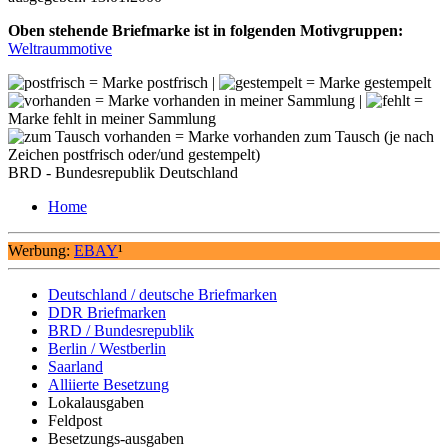
Oben stehende Briefmarke ist in folgenden Motivgruppen:
Weltraummotive
= Marke postfrisch |
= Marke gestempelt
= Marke vorhanden in meiner Sammlung |
=
Marke fehlt in meiner Sammlung
= Marke vorhanden zum Tausch (je nach
Zeichen postfrisch oder/und gestempelt)
BRD - Bundesrepublik Deutschland
Home
Werbung:
EBAY
¹
Deutschland / deutsche Briefmarken
DDR Briefmarken
BRD / Bundesrepublik
Berlin / Westberlin
Saarland
Alliierte Besetzung
Lokalausgaben
Feldpost
Besetzungs-ausgaben