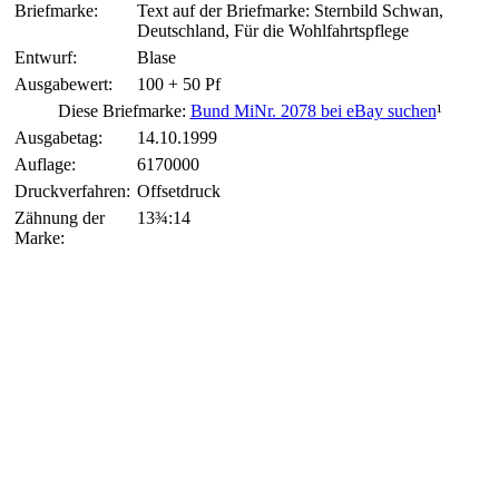
Briefmarke:
Text auf der Briefmarke: Sternbild Schwan,
Deutschland, Für die Wohlfahrtspflege
Entwurf:
Blase
Ausgabewert:
100 + 50 Pf
Diese Briefmarke:
Bund MiNr. 2078 bei eBay suchen
¹
Ausgabetag:
14.10.1999
Auflage:
6170000
Druckverfahren:
Offsetdruck
Zähnung der
13¾:14
Marke: