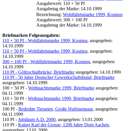
Ausgabewert: 110 + 50 Pf
Ausgabetag der Marke: 14.10.1999
Bezeichnung:
Wohlfahrtsmarke 1999, Kosmos
Ausgabewert: 300 + 100 Pf
Ausgabetag der Marke: 14.10.1999
Briefmarken Folgeausgaben:
110 + 50 Pf - Wohlfahrtsmarke 1999, Kosmos
, ausgegeben:
14.10.1999
110 + 50 Pf - Wohlfahrtsmarke 1999, Kosmos
, ausgegeben:
14.10.1999
300 + 100 Pf - Wohlfahrtsmarke 1999, Kosmos
, ausgegeben:
14.10.1999
110 Pf - Göltzschtalbrücke, Briefmarke
ausgegeben: 14.10.1999
110 Pf - 50 Jahre Deutscher Gewerkschaftsbund, Briefmarke
ausgegeben: 14.10.1999
100 + 50 Pf -
Weihnachtsmarke 1999, Briefmarke
ausgegeben:
04.11.1999
110 + 50 Pf -
Weihnachtsmarke 1999, Briefmarke
ausgegeben:
04.11.1999
100 Pf -
Bedrohte Tierarten, Große Hufeisennase
, ausgegeben:
04.11.1999
110 Pf -
Jubiläum A.D. 2000
, ausgegeben: 13.01.2000
110 Pf -
Kaiser Karl der Grosse, 1200 Jahre Dom Aachen
,
ausgegeben: 13.01.2000