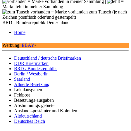
= Marke vorhanden in meiner Sammlung |
=
Marke fehlt in meiner Sammlung
= Marke vorhanden zum Tausch (je nach
Zeichen postfrisch oder/und gestempelt)
BRD - Bundesrepublik Deutschland
Home
Werbung:
EBAY
¹
Deutschland / deutsche Briefmarken
DDR Briefmarken
BRD / Bundesrepublik
Berlin / Westberlin
Saarland
Alliierte Besetzung
Lokalausgaben
Feldpost
Besetzungs-ausgaben
Abstimmungs-gebiete
Auslands-postämter und Kolonien
Altdeutschland
Deutsches Reich