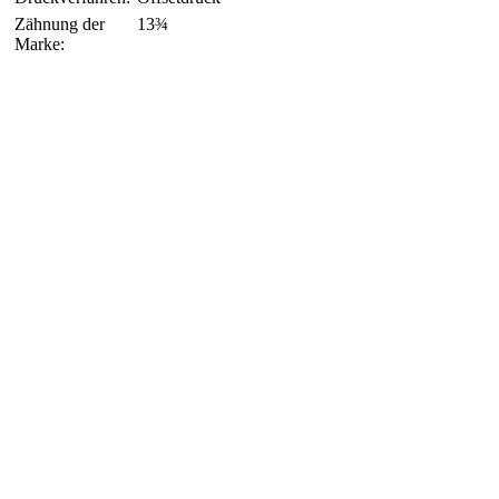
Zähnung der
13¾
Marke: