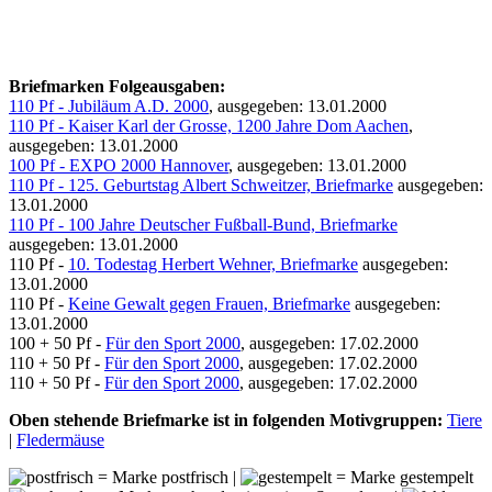
Briefmarken Folgeausgaben:
110 Pf - Jubiläum A.D. 2000
, ausgegeben: 13.01.2000
110 Pf - Kaiser Karl der Grosse, 1200 Jahre Dom Aachen
,
ausgegeben: 13.01.2000
100 Pf - EXPO 2000 Hannover
, ausgegeben: 13.01.2000
110 Pf - 125. Geburtstag Albert Schweitzer, Briefmarke
ausgegeben:
13.01.2000
110 Pf - 100 Jahre Deutscher Fußball-Bund, Briefmarke
ausgegeben: 13.01.2000
110 Pf -
10. Todestag Herbert Wehner, Briefmarke
ausgegeben:
13.01.2000
110 Pf -
Keine Gewalt gegen Frauen, Briefmarke
ausgegeben:
13.01.2000
100 + 50 Pf -
Für den Sport 2000
, ausgegeben: 17.02.2000
110 + 50 Pf -
Für den Sport 2000
, ausgegeben: 17.02.2000
110 + 50 Pf -
Für den Sport 2000
, ausgegeben: 17.02.2000
Oben stehende Briefmarke ist in folgenden Motivgruppen:
Tiere
|
Fledermäuse
= Marke postfrisch |
= Marke gestempelt